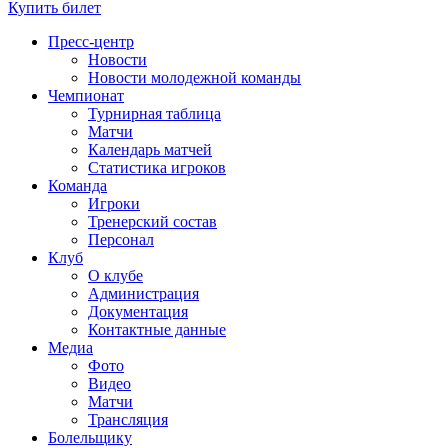
Купить билет
Пресс-центр
Новости
Новости молодежной команды
Чемпионат
Турнирная таблица
Матчи
Календарь матчей
Статистика игроков
Команда
Игроки
Тренерский состав
Персонал
Клуб
О клубе
Администрация
Документация
Контактные данные
Медиа
Фото
Видео
Матчи
Трансляция
Болельщику