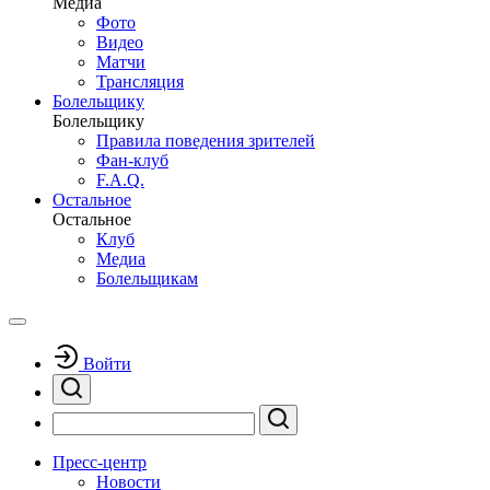
Медиа
Фото
Видео
Матчи
Трансляция
Болельщику
Болельщику
Правила поведения зрителей
Фан-клуб
F.A.Q.
Остальное
Остальное
Клуб
Медиа
Болельщикам
Войти
Пресс-центр
Новости