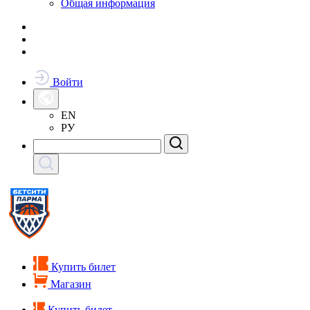
Общая информация
Войти
EN
РУ
Купить билет
Магазин
Купить билет