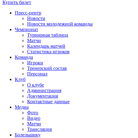
Купить билет
Пресс-центр
Новости
Новости молодежной команды
Чемпионат
Турнирная таблица
Матчи
Календарь матчей
Статистика игроков
Команда
Игроки
Тренерский состав
Персонал
Клуб
О клубе
Администрация
Документация
Контактные данные
Медиа
Фото
Видео
Матчи
Трансляция
Болельщику