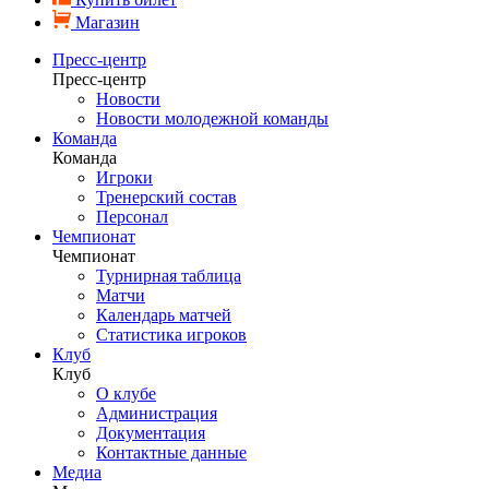
Магазин
Пресс-центр
Пресс-центр
Новости
Новости молодежной команды
Команда
Команда
Игроки
Тренерский состав
Персонал
Чемпионат
Чемпионат
Турнирная таблица
Матчи
Календарь матчей
Статистика игроков
Клуб
Клуб
О клубе
Администрация
Документация
Контактные данные
Медиа