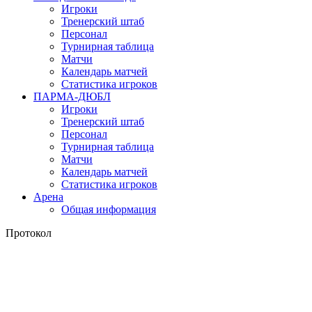
Игроки
Тренерский штаб
Персонал
Турнирная таблица
Матчи
Календарь матчей
Статистика игроков
ПАРМА-ДЮБЛ
Игроки
Тренерский штаб
Персонал
Турнирная таблица
Матчи
Календарь матчей
Статистика игроков
Арена
Общая информация
Протокол