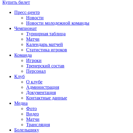
Купить билет
Пресс-центр
Новости
Новости молодежной команды
Чемпионат
Турнирная таблица
Матчи
Календарь матчей
Статистика игроков
Команда
Игроки
Тренерский состав
Персонал
Клуб
О клубе
Администрация
Документация
Контактные данные
Медиа
Фото
Видео
Матчи
Трансляция
Болельщику