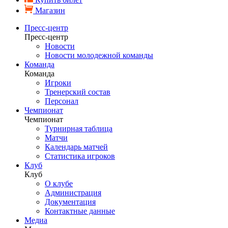
Магазин
Пресс-центр
Пресс-центр
Новости
Новости молодежной команды
Команда
Команда
Игроки
Тренерский состав
Персонал
Чемпионат
Чемпионат
Турнирная таблица
Матчи
Календарь матчей
Статистика игроков
Клуб
Клуб
О клубе
Администрация
Документация
Контактные данные
Медиа