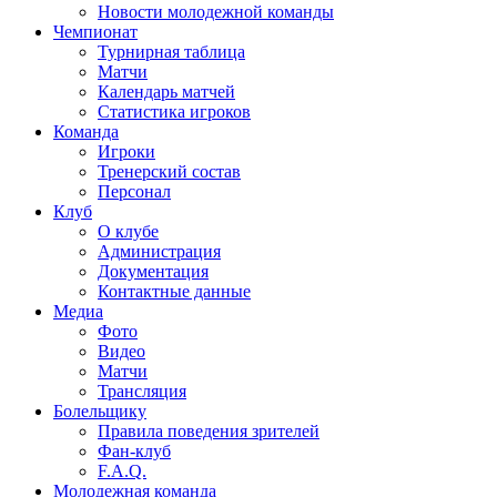
Новости молодежной команды
Чемпионат
Турнирная таблица
Матчи
Календарь матчей
Статистика игроков
Команда
Игроки
Тренерский состав
Персонал
Клуб
О клубе
Администрация
Документация
Контактные данные
Медиа
Фото
Видео
Матчи
Трансляция
Болельщику
Правила поведения зрителей
Фан-клуб
F.A.Q.
Молодежная команда