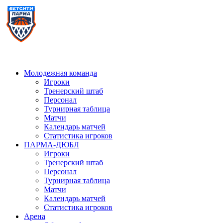
Молодежная команда
Игроки
Тренерский штаб
Персонал
Турнирная таблица
Матчи
Календарь матчей
Статистика игроков
ПАРМА-ДЮБЛ
Игроки
Тренерский штаб
Персонал
Турнирная таблица
Матчи
Календарь матчей
Статистика игроков
Арена