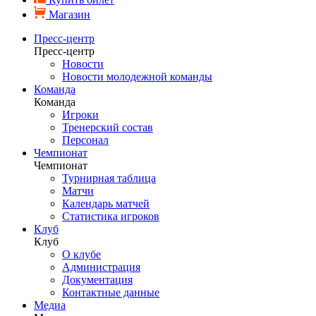
Магазин
Пресс-центр
Пресс-центр
Новости
Новости молодежной команды
Команда
Команда
Игроки
Тренерский состав
Персонал
Чемпионат
Чемпионат
Турнирная таблица
Матчи
Календарь матчей
Статистика игроков
Клуб
Клуб
О клубе
Администрация
Документация
Контактные данные
Медиа