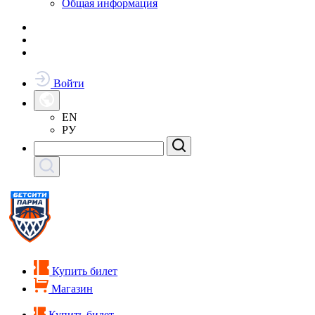
Общая информация
Войти
EN
РУ
Купить билет
Магазин
Купить билет