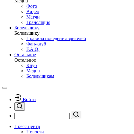
Медиа
Фото
Видео
Матчи
Трансляция
Болельщику
Болельщику
Правила поведения зрителей
Фан-клуб
F.A.Q.
Остальное
Остальное
Клуб
Медиа
Болельщикам
Войти
Пресс-центр
Новости