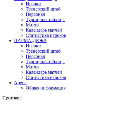
Игроки
Тренерский штаб
Персонал
Турнирная таблица
Матчи
Календарь матчей
Статистика игроков
ПАРМА-ДЮБЛ
Игроки
Тренерский штаб
Персонал
Турнирная таблица
Матчи
Календарь матчей
Статистика игроков
Арена
Общая информация
Протокол