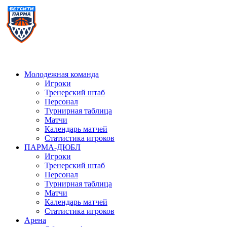
Молодежная команда
Игроки
Тренерский штаб
Персонал
Турнирная таблица
Матчи
Календарь матчей
Статистика игроков
ПАРМА-ДЮБЛ
Игроки
Тренерский штаб
Персонал
Турнирная таблица
Матчи
Календарь матчей
Статистика игроков
Арена