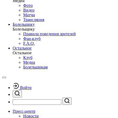
Медиа
Фото
Видео
Матчи
Трансляция
Болельщику
Болельщику
Правила поведения зрителей
Фан-клуб
F.A.Q.
Остальное
Остальное
Клуб
Медиа
Болельщикам
Войти
Пресс-центр
Новости