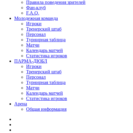
Правила поведения зрителей
Фан-клуб
F.A.Q.
Молодежная команда
Игроки
Тренерский штаб
Персонал
Турнирная таблица
Матчи
Календарь матчей
Статистика игроков
ПАРМА-ДЮБЛ
Игроки
Тренерский штаб
Персонал
Турнирная таблица
Матчи
Календарь матчей
Статистика игроков
Арена
Общая информация