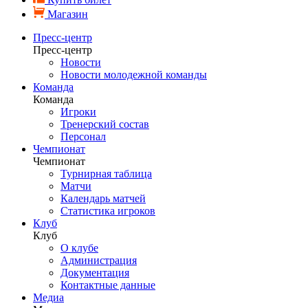
Магазин
Пресс-центр
Пресс-центр
Новости
Новости молодежной команды
Команда
Команда
Игроки
Тренерский состав
Персонал
Чемпионат
Чемпионат
Турнирная таблица
Матчи
Календарь матчей
Статистика игроков
Клуб
Клуб
О клубе
Администрация
Документация
Контактные данные
Медиа