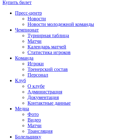
Купить билет
Пресс-центр
Новости
Новости молодежной команды
Чемпионат
Турнирная таблица
Матчи
Календарь матчей
Статистика игроков
Команда
Игроки
Тренерский состав
Персонал
Клуб
О клубе
Администрация
Документация
Контактные данные
Медиа
Фото
Видео
Матчи
Трансляция
Болельщику