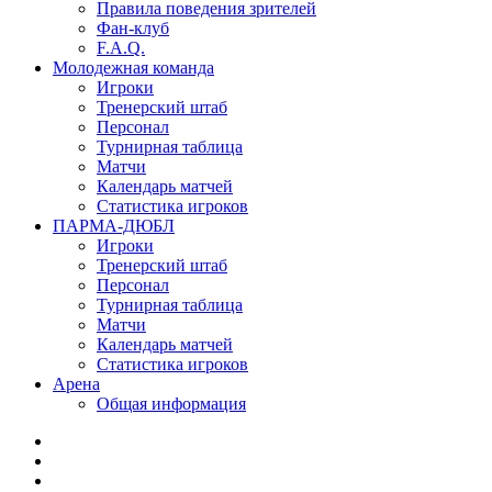
Правила поведения зрителей
Фан-клуб
F.A.Q.
Молодежная команда
Игроки
Тренерский штаб
Персонал
Турнирная таблица
Матчи
Календарь матчей
Статистика игроков
ПАРМА-ДЮБЛ
Игроки
Тренерский штаб
Персонал
Турнирная таблица
Матчи
Календарь матчей
Статистика игроков
Арена
Общая информация