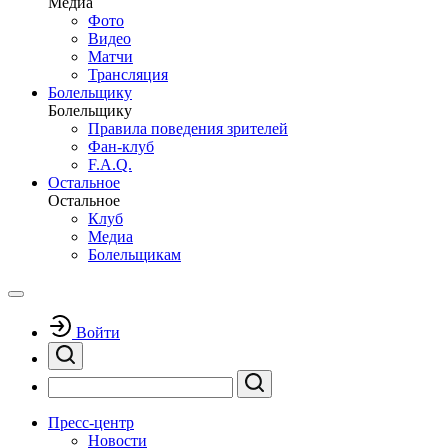
Медиа
Фото
Видео
Матчи
Трансляция
Болельщику
Болельщику
Правила поведения зрителей
Фан-клуб
F.A.Q.
Остальное
Остальное
Клуб
Медиа
Болельщикам
Войти
Пресс-центр
Новости