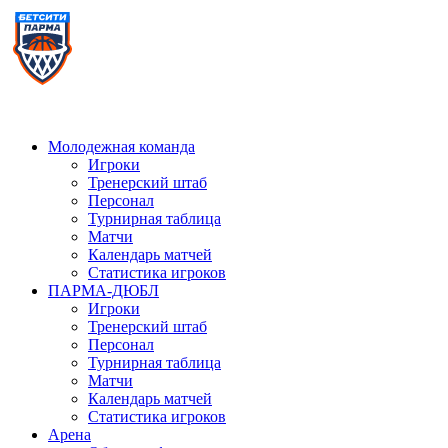
Молодежная команда
Игроки
Тренерский штаб
Персонал
Турнирная таблица
Матчи
Календарь матчей
Статистика игроков
ПАРМА-ДЮБЛ
Игроки
Тренерский штаб
Персонал
Турнирная таблица
Матчи
Календарь матчей
Статистика игроков
Арена