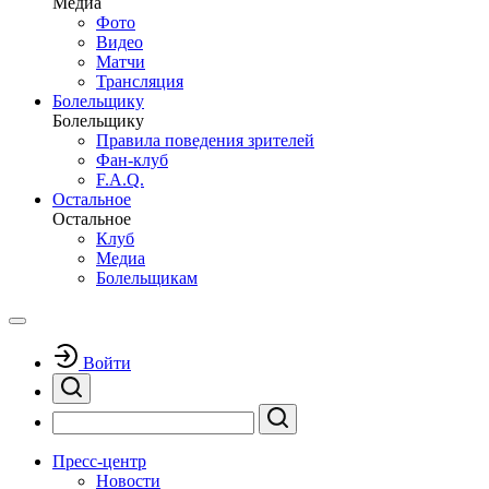
Медиа
Фото
Видео
Матчи
Трансляция
Болельщику
Болельщику
Правила поведения зрителей
Фан-клуб
F.A.Q.
Остальное
Остальное
Клуб
Медиа
Болельщикам
Войти
Пресс-центр
Новости