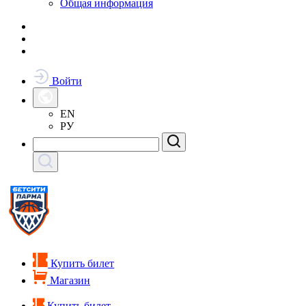
Общая информация
Войти
EN
РУ
Купить билет
Магазин
Купить билет