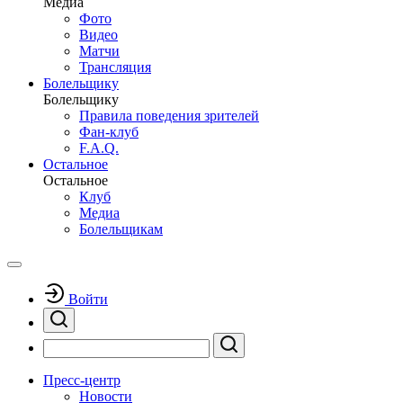
Медиа
Фото
Видео
Матчи
Трансляция
Болельщику
Болельщику
Правила поведения зрителей
Фан-клуб
F.A.Q.
Остальное
Остальное
Клуб
Медиа
Болельщикам
Войти
Пресс-центр
Новости