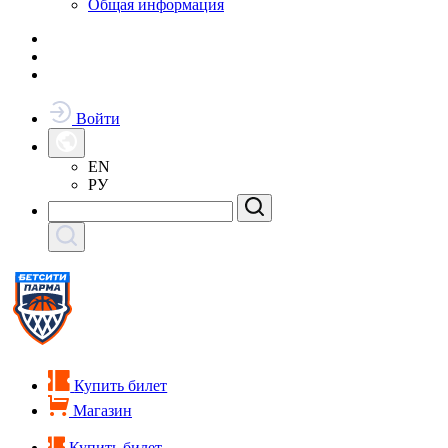
Общая информация
Войти
EN
РУ
Купить билет
Магазин
Купить билет