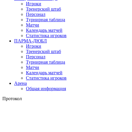
Игроки
Тренерский штаб
Персонал
Турнирная таблица
Матчи
Календарь матчей
Статистика игроков
ПАРМА-ДЮБЛ
Игроки
Тренерский штаб
Персонал
Турнирная таблица
Матчи
Календарь матчей
Статистика игроков
Арена
Общая информация
Протокол