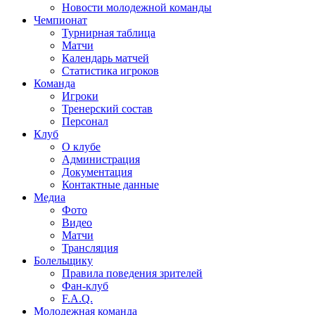
Новости молодежной команды
Чемпионат
Турнирная таблица
Матчи
Календарь матчей
Статистика игроков
Команда
Игроки
Тренерский состав
Персонал
Клуб
О клубе
Администрация
Документация
Контактные данные
Медиа
Фото
Видео
Матчи
Трансляция
Болельщику
Правила поведения зрителей
Фан-клуб
F.A.Q.
Молодежная команда