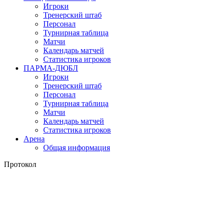
Игроки
Тренерский штаб
Персонал
Турнирная таблица
Матчи
Календарь матчей
Статистика игроков
ПАРМА-ДЮБЛ
Игроки
Тренерский штаб
Персонал
Турнирная таблица
Матчи
Календарь матчей
Статистика игроков
Арена
Общая информация
Протокол