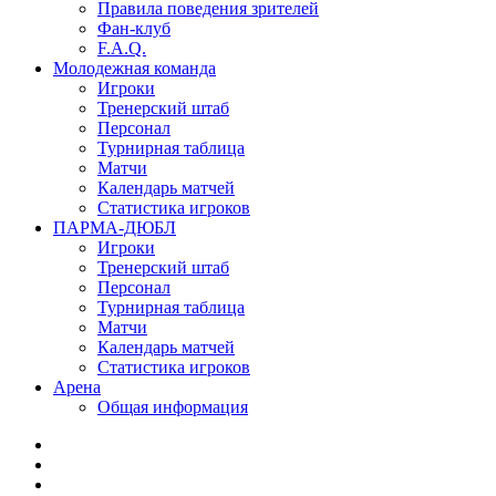
Правила поведения зрителей
Фан-клуб
F.A.Q.
Молодежная команда
Игроки
Тренерский штаб
Персонал
Турнирная таблица
Матчи
Календарь матчей
Статистика игроков
ПАРМА-ДЮБЛ
Игроки
Тренерский штаб
Персонал
Турнирная таблица
Матчи
Календарь матчей
Статистика игроков
Арена
Общая информация