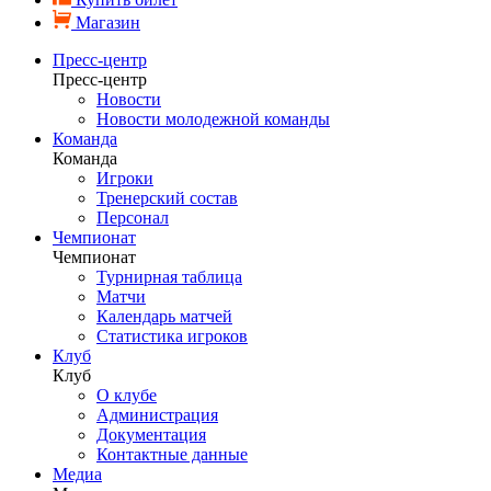
Магазин
Пресс-центр
Пресс-центр
Новости
Новости молодежной команды
Команда
Команда
Игроки
Тренерский состав
Персонал
Чемпионат
Чемпионат
Турнирная таблица
Матчи
Календарь матчей
Статистика игроков
Клуб
Клуб
О клубе
Администрация
Документация
Контактные данные
Медиа