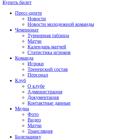
Купить билет
Пресс-центр
Новости
Новости молодежной команды
Чемпионат
Турнирная таблица
Матчи
Календарь матчей
Статистика игроков
Команда
Игроки
Тренерский состав
Персонал
Клуб
О клубе
Администрация
Документация
Контактные данные
Медиа
Фото
Видео
Матчи
Трансляция
Болельщику