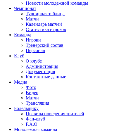
Новости молодежной команды
Чемпионат
Турнирная таблица
Матчи
Календарь матчей
Статистика игроков
Команда
Игроки
Тренерский состав
Персонал
Клуб
О клубе
Администрация
Документация
Контактные данные
Медиа
Фото
Видео
Матчи
Трансляция
Болельщику
Правила поведения зрителей
Фан-клуб
F.A.Q.
Молодежная команда