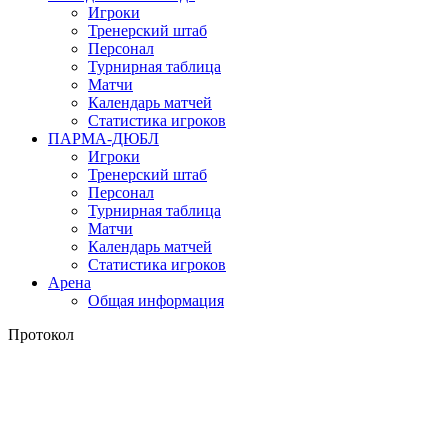
Игроки
Тренерский штаб
Персонал
Турнирная таблица
Матчи
Календарь матчей
Статистика игроков
ПАРМА-ДЮБЛ
Игроки
Тренерский штаб
Персонал
Турнирная таблица
Матчи
Календарь матчей
Статистика игроков
Арена
Общая информация
Протокол