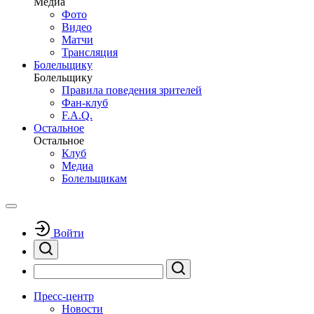
Медиа
Фото
Видео
Матчи
Трансляция
Болельщику
Болельщику
Правила поведения зрителей
Фан-клуб
F.A.Q.
Остальное
Остальное
Клуб
Медиа
Болельщикам
Войти
Пресс-центр
Новости