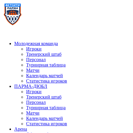
Молодежная команда
Игроки
Тренерский штаб
Персонал
Турнирная таблица
Матчи
Календарь матчей
Статистика игроков
ПАРМА-ДЮБЛ
Игроки
Тренерский штаб
Персонал
Турнирная таблица
Матчи
Календарь матчей
Статистика игроков
Арена