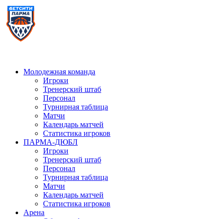
Молодежная команда
Игроки
Тренерский штаб
Персонал
Турнирная таблица
Матчи
Календарь матчей
Статистика игроков
ПАРМА-ДЮБЛ
Игроки
Тренерский штаб
Персонал
Турнирная таблица
Матчи
Календарь матчей
Статистика игроков
Арена