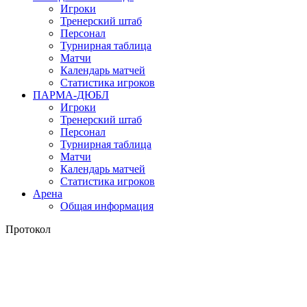
Игроки
Тренерский штаб
Персонал
Турнирная таблица
Матчи
Календарь матчей
Статистика игроков
ПАРМА-ДЮБЛ
Игроки
Тренерский штаб
Персонал
Турнирная таблица
Матчи
Календарь матчей
Статистика игроков
Арена
Общая информация
Протокол