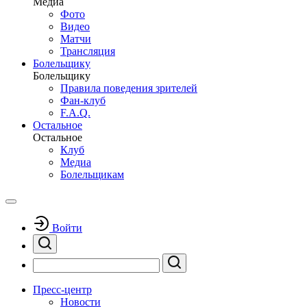
Медиа
Фото
Видео
Матчи
Трансляция
Болельщику
Болельщику
Правила поведения зрителей
Фан-клуб
F.A.Q.
Остальное
Остальное
Клуб
Медиа
Болельщикам
Войти
Пресс-центр
Новости