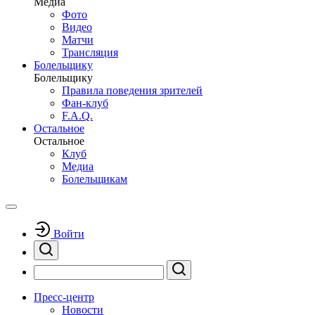
Медиа
Фото
Видео
Матчи
Трансляция
Болельщику
Болельщику
Правила поведения зрителей
Фан-клуб
F.A.Q.
Остальное
Остальное
Клуб
Медиа
Болельщикам
Войти
Пресс-центр
Новости