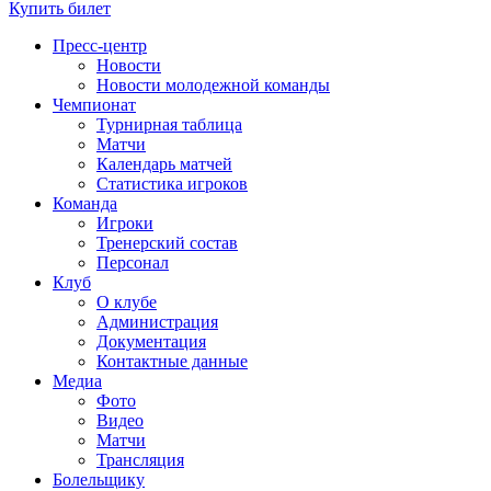
Купить билет
Пресс-центр
Новости
Новости молодежной команды
Чемпионат
Турнирная таблица
Матчи
Календарь матчей
Статистика игроков
Команда
Игроки
Тренерский состав
Персонал
Клуб
О клубе
Администрация
Документация
Контактные данные
Медиа
Фото
Видео
Матчи
Трансляция
Болельщику