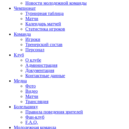
Новости молодежной команды
Чемпионат
Турнирная таблица
Матчи
Календарь матчей
Статистика игроков
Команда
Игроки
Тренерский состав
Персонал
Клуб
О клубе
Администрация
Документация
Контактные данные
Медиа
Фото
Видео
Матчи
Трансляция
Болельщику
Правила поведения зрителей
Фан-клуб
F.A.Q.
Молодежная команда