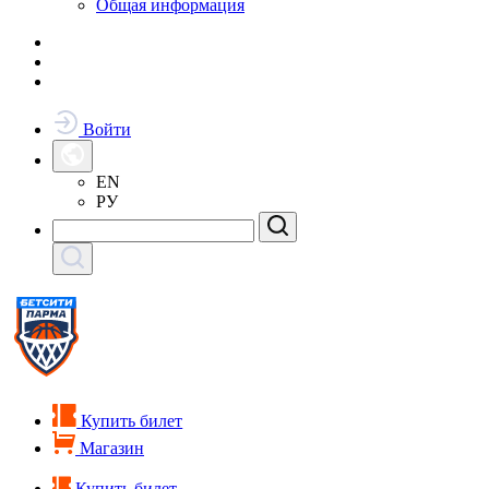
Общая информация
Войти
EN
РУ
Купить билет
Магазин
Купить билет