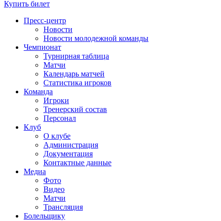
Купить билет
Пресс-центр
Новости
Новости молодежной команды
Чемпионат
Турнирная таблица
Матчи
Календарь матчей
Статистика игроков
Команда
Игроки
Тренерский состав
Персонал
Клуб
О клубе
Администрация
Документация
Контактные данные
Медиа
Фото
Видео
Матчи
Трансляция
Болельщику