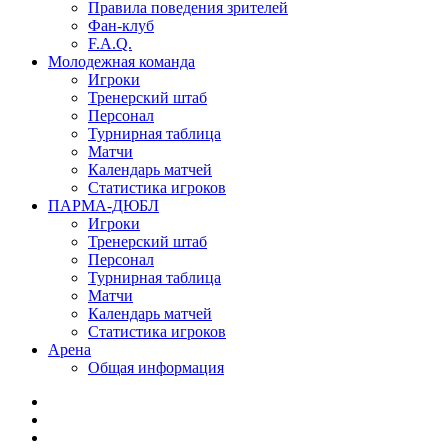
Правила поведения зрителей
Фан-клуб
F.A.Q.
Молодежная команда
Игроки
Тренерский штаб
Персонал
Турнирная таблица
Матчи
Календарь матчей
Статистика игроков
ПАРМА-ДЮБЛ
Игроки
Тренерский штаб
Персонал
Турнирная таблица
Матчи
Календарь матчей
Статистика игроков
Арена
Общая информация