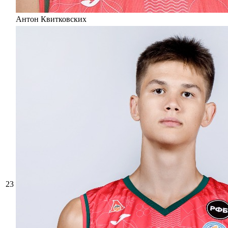
Антон Квитковских
23