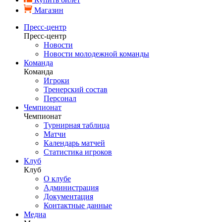
Магазин
Пресс-центр
Пресс-центр
Новости
Новости молодежной команды
Команда
Команда
Игроки
Тренерский состав
Персонал
Чемпионат
Чемпионат
Турнирная таблица
Матчи
Календарь матчей
Статистика игроков
Клуб
Клуб
О клубе
Администрация
Документация
Контактные данные
Медиа