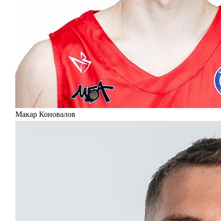
Макар Коновалов