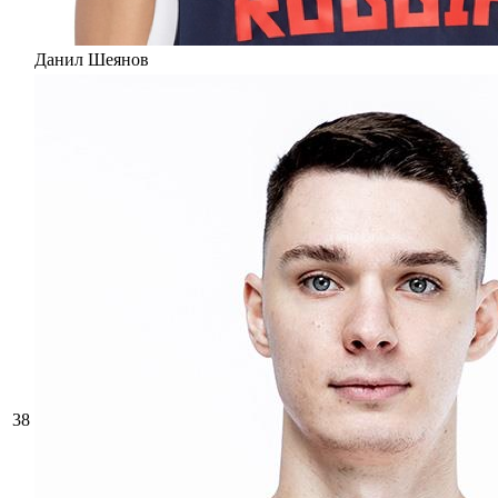
Данил Шеянов
38