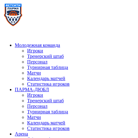
Молодежная команда
Игроки
Тренерский штаб
Персонал
Турнирная таблица
Матчи
Календарь матчей
Статистика игроков
ПАРМА-ДЮБЛ
Игроки
Тренерский штаб
Персонал
Турнирная таблица
Матчи
Календарь матчей
Статистика игроков
Арена