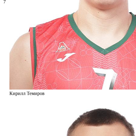
7
Кирилл Темиров