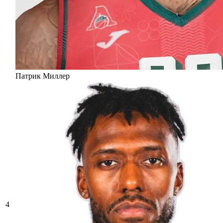
Патрик Миллер
4