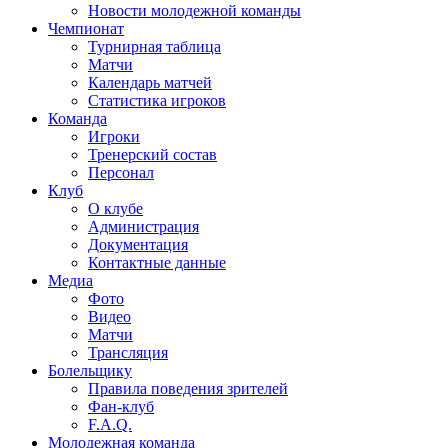
Новости молодежной команды
Чемпионат
Турнирная таблица
Матчи
Календарь матчей
Статистика игроков
Команда
Игроки
Тренерский состав
Персонал
Клуб
О клубе
Администрация
Документация
Контактные данные
Медиа
Фото
Видео
Матчи
Трансляция
Болельщику
Правила поведения зрителей
Фан-клуб
F.A.Q.
Молодежная команда