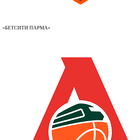
«БЕТСИТИ ПАРМА»