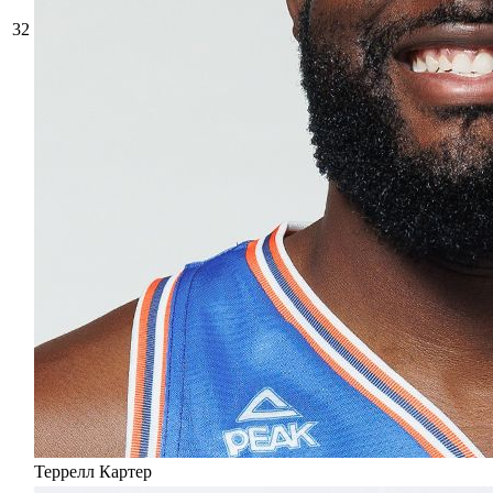
32
Террелл Картер