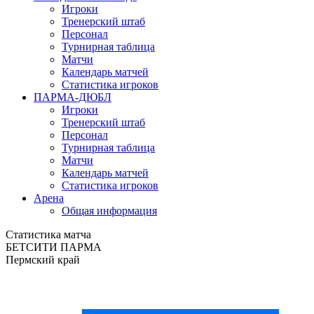
Игроки
Тренерский штаб
Персонал
Турнирная таблица
Матчи
Календарь матчей
Статистика игроков
ПАРМА-ДЮБЛ
Игроки
Тренерский штаб
Персонал
Турнирная таблица
Матчи
Календарь матчей
Статистика игроков
Арена
Общая информация
Статистика матча
БЕТСИТИ ПАРМА
Пермский край