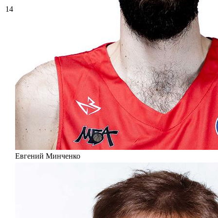
14
Евгений Минченко