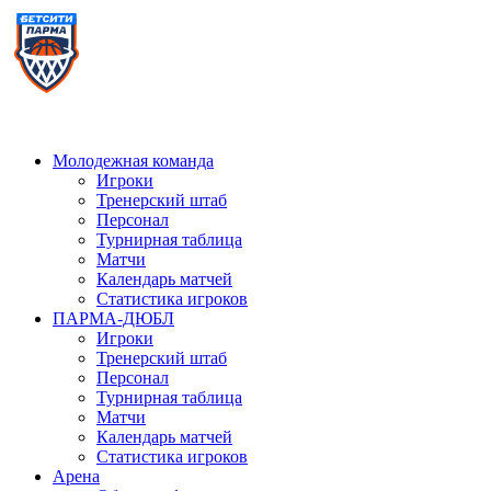
Молодежная команда
Игроки
Тренерский штаб
Персонал
Турнирная таблица
Матчи
Календарь матчей
Статистика игроков
ПАРМА-ДЮБЛ
Игроки
Тренерский штаб
Персонал
Турнирная таблица
Матчи
Календарь матчей
Статистика игроков
Арена