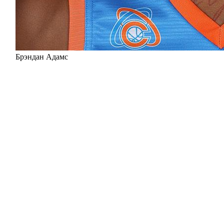
Брэндан Адамс