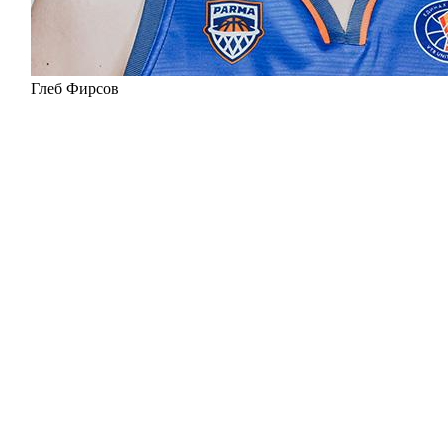
Глеб Фирсов