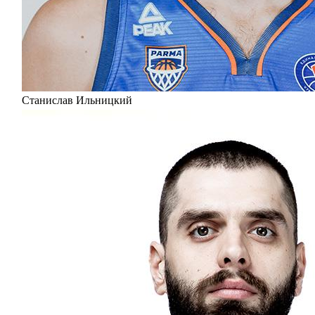
Станислав Ильницкий