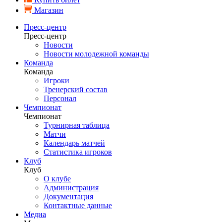
Магазин
Пресс-центр
Пресс-центр
Новости
Новости молодежной команды
Команда
Команда
Игроки
Тренерский состав
Персонал
Чемпионат
Чемпионат
Турнирная таблица
Матчи
Календарь матчей
Статистика игроков
Клуб
Клуб
О клубе
Администрация
Документация
Контактные данные
Медиа