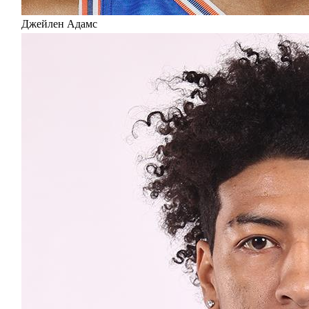
Джейлен Адамс