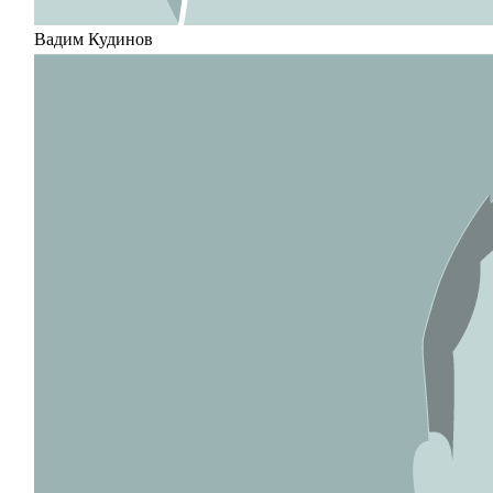
Вадим Кудинов