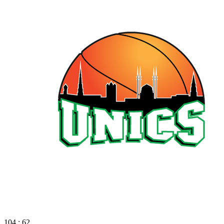
104
:
62