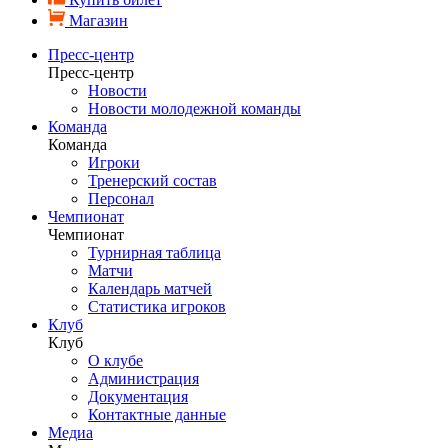
Магазин
Пресс-центр
Пресс-центр
Новости
Новости молодежной команды
Команда
Команда
Игроки
Тренерский состав
Персонал
Чемпионат
Чемпионат
Турнирная таблица
Матчи
Календарь матчей
Статистика игроков
Клуб
Клуб
О клубе
Администрация
Документация
Контактные данные
Медиа