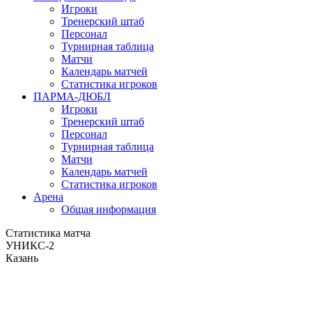
Игроки
Тренерский штаб
Персонал
Турнирная таблица
Матчи
Календарь матчей
Статистика игроков
ПАРМА-ДЮБЛ
Игроки
Тренерский штаб
Персонал
Турнирная таблица
Матчи
Календарь матчей
Статистика игроков
Арена
Общая информация
Статистика матча
УНИКС-2
Казань