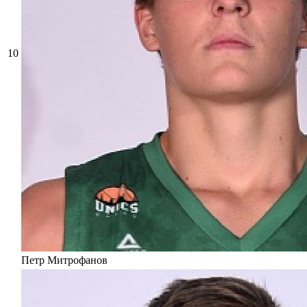
10
Петр Митрофанов