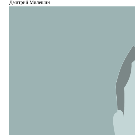
Дмитрий Милешин