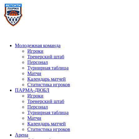
Молодежная команда
Игроки
Тренерский штаб
Персонал
Турнирная таблица
Матчи
Календарь матчей
Статистика игроков
ПАРМА-ДЮБЛ
Игроки
Тренерский штаб
Персонал
Турнирная таблица
Матчи
Календарь матчей
Статистика игроков
Арена