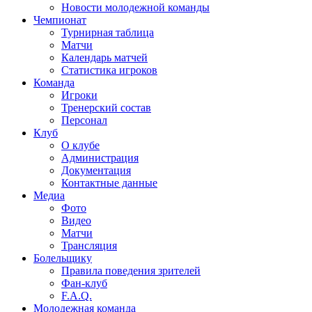
Новости молодежной команды
Чемпионат
Турнирная таблица
Матчи
Календарь матчей
Статистика игроков
Команда
Игроки
Тренерский состав
Персонал
Клуб
О клубе
Администрация
Документация
Контактные данные
Медиа
Фото
Видео
Матчи
Трансляция
Болельщику
Правила поведения зрителей
Фан-клуб
F.A.Q.
Молодежная команда