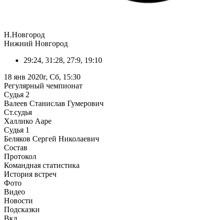
Н.Новгород
Нижний Новгород
29:24, 31:28, 27:9, 19:10
18 янв 2020г, Сб, 15:30
Регулярный чемпионат
Судья 2
Валеев Станислав Гумерович
Ст.судья
Халлико Ааре
Судья 1
Беляков Сергей Николаевич
Состав
Протокол
Командная статистика
История встреч
Фото
Видео
Новости
Подсказки
Вкл