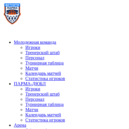
Молодежная команда
Игроки
Тренерский штаб
Персонал
Турнирная таблица
Матчи
Календарь матчей
Статистика игроков
ПАРМА-ДЮБЛ
Игроки
Тренерский штаб
Персонал
Турнирная таблица
Матчи
Календарь матчей
Статистика игроков
Арена