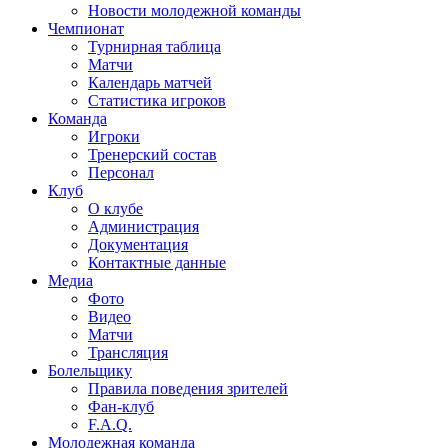
Новости молодежной команды
Чемпионат
Турнирная таблица
Матчи
Календарь матчей
Статистика игроков
Команда
Игроки
Тренерский состав
Персонал
Клуб
О клубе
Администрация
Документация
Контактные данные
Медиа
Фото
Видео
Матчи
Трансляция
Болельщику
Правила поведения зрителей
Фан-клуб
F.A.Q.
Молодежная команда