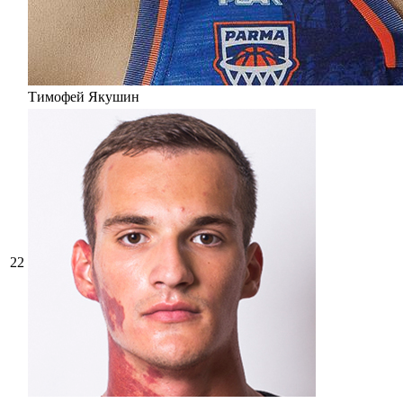
Тимофей Якушин
22