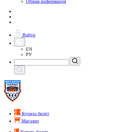
Общая информация
Войти
EN
РУ
Купить билет
Магазин
Купить билет