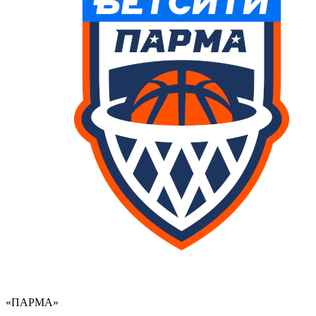
«ПАРМА»