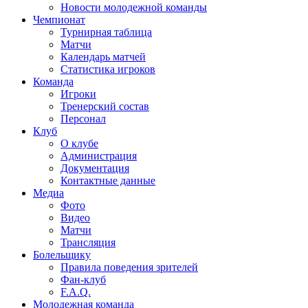
Новости молодежной команды
Чемпионат
Турнирная таблица
Матчи
Календарь матчей
Статистика игроков
Команда
Игроки
Тренерский состав
Персонал
Клуб
О клубе
Администрация
Документация
Контактные данные
Медиа
Фото
Видео
Матчи
Трансляция
Болельщику
Правила поведения зрителей
Фан-клуб
F.A.Q.
Молодежная команда