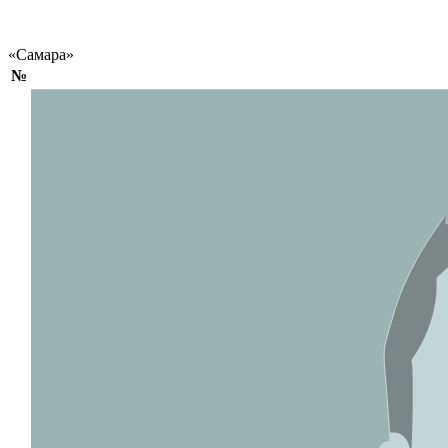
«Самара»
№