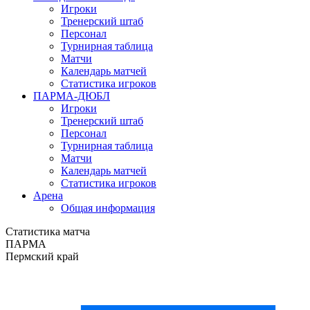
Игроки
Тренерский штаб
Персонал
Турнирная таблица
Матчи
Календарь матчей
Статистика игроков
ПАРМА-ДЮБЛ
Игроки
Тренерский штаб
Персонал
Турнирная таблица
Матчи
Календарь матчей
Статистика игроков
Арена
Общая информация
Статистика матча
ПАРМА
Пермский край