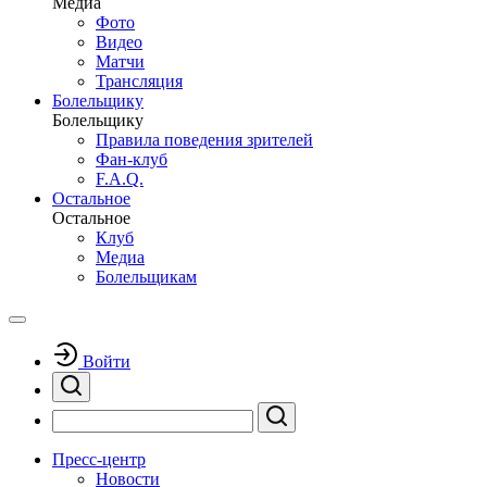
Медиа
Фото
Видео
Матчи
Трансляция
Болельщику
Болельщику
Правила поведения зрителей
Фан-клуб
F.A.Q.
Остальное
Остальное
Клуб
Медиа
Болельщикам
Войти
Пресс-центр
Новости