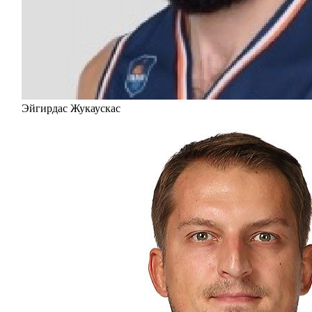
Эйгирдас Жукаускас