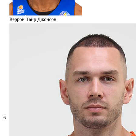
Керрон Тайр Джонсон
6