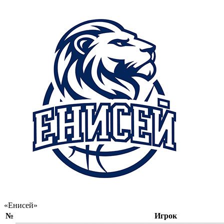
«Енисей»
№
Игрок