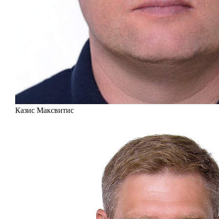
Казис Максвитис