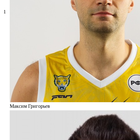
1
Максим Григорьев