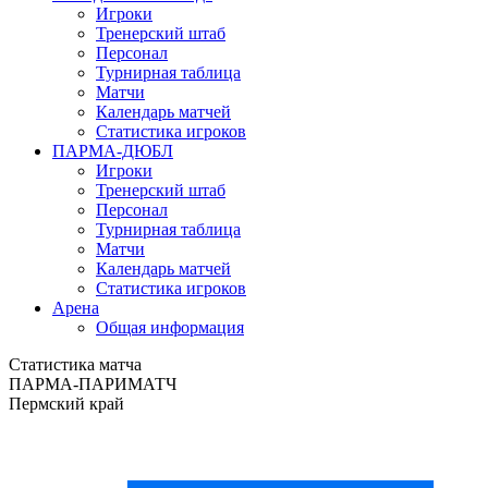
Игроки
Тренерский штаб
Персонал
Турнирная таблица
Матчи
Календарь матчей
Статистика игроков
ПАРМА-ДЮБЛ
Игроки
Тренерский штаб
Персонал
Турнирная таблица
Матчи
Календарь матчей
Статистика игроков
Арена
Общая информация
Статистика матча
ПАРМА-ПАРИМАТЧ
Пермский край