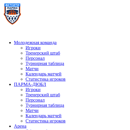
Молодежная команда
Игроки
Тренерский штаб
Персонал
Турнирная таблица
Матчи
Календарь матчей
Статистика игроков
ПАРМА-ДЮБЛ
Игроки
Тренерский штаб
Персонал
Турнирная таблица
Матчи
Календарь матчей
Статистика игроков
Арена