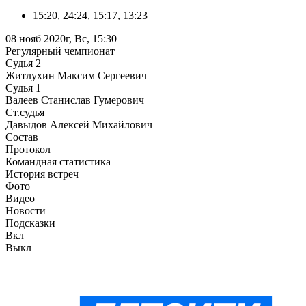
15:20, 24:24, 15:17, 13:23
08 нояб 2020г, Вс, 15:30
Регулярный чемпионат
Судья 2
Житлухин Максим Сергеевич
Судья 1
Валеев Станислав Гумерович
Ст.судья
Давыдов Алексей Михайлович
Состав
Протокол
Командная статистика
История встреч
Фото
Видео
Новости
Подсказки
Вкл
Выкл