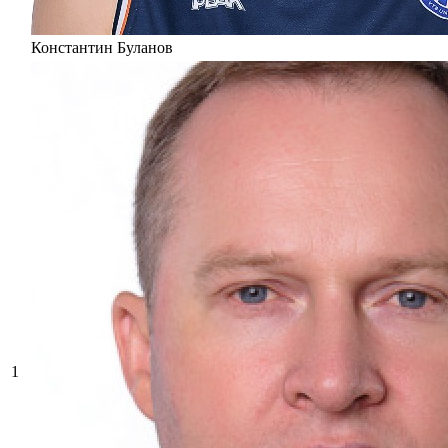
Константин Буланов
1