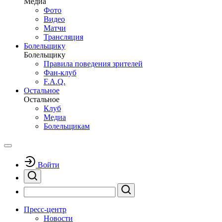
Медиа
Фото
Видео
Матчи
Трансляция
Болельщику
Болельщику
Правила поведения зрителей
Фан-клуб
F.A.Q.
Остальное
Остальное
Клуб
Медиа
Болельщикам
Войти
Пресс-центр
Новости