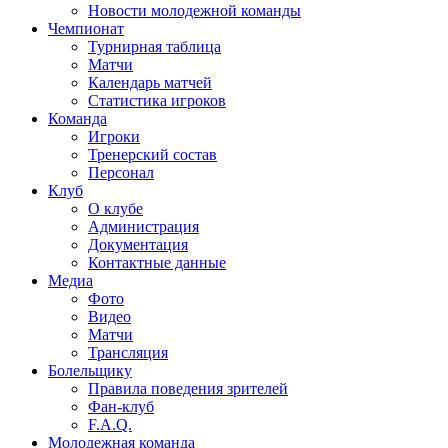
Новости молодежной команды
Чемпионат
Турнирная таблица
Матчи
Календарь матчей
Статистика игроков
Команда
Игроки
Тренерский состав
Персонал
Клуб
О клубе
Администрация
Документация
Контактные данные
Медиа
Фото
Видео
Матчи
Трансляция
Болельщику
Правила поведения зрителей
Фан-клуб
F.A.Q.
Молодежная команда