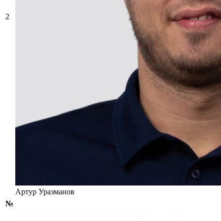
2
Артур Уразманов
№