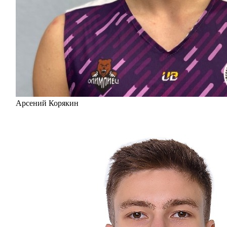
Арсений Корякин