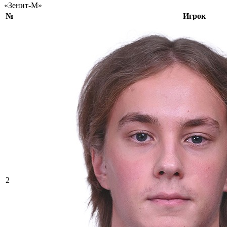
«Зенит-М»
№
Игрок
2