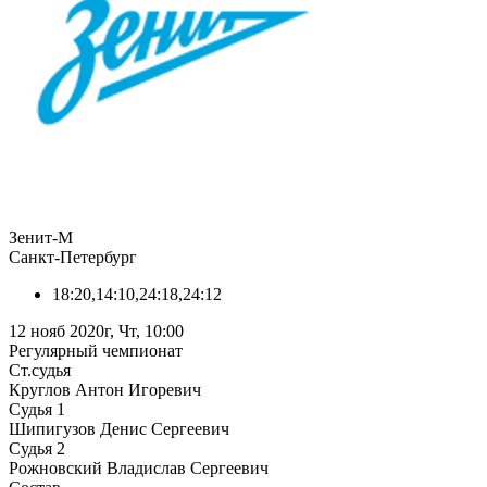
Зенит-М
Санкт-Петербург
18:20,14:10,24:18,24:12
12 нояб 2020г, Чт, 10:00
Регулярный чемпионат
Ст.судья
Круглов Антон Игоревич
Судья 1
Шипигузов Денис Сергеевич
Судья 2
Рожновский Владислав Сергеевич