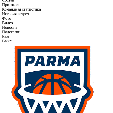
Состав
Протокол
Командная статистика
История встреч
Фото
Видео
Новости
Подсказки
Вкл
Выкл