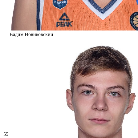
Вадим Новиковский
55