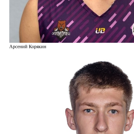
Арсений Корякин