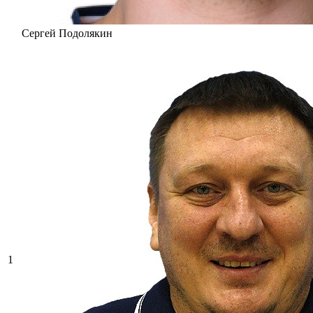
Сергей Подолякин
1