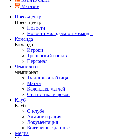
Магазин
Пресс-центр
Пресс-центр
Новости
Новости молодежной команды
Команда
Команда
Игроки
Тренерский состав
Персонал
Чемпионат
Чемпионат
Турнирная таблица
Матчи
Календарь матчей
Статистика игроков
Клуб
Клуб
О клубе
Администрация
Документация
Контактные данные
Медиа