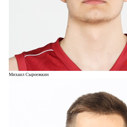
Михаил Сыроежкин