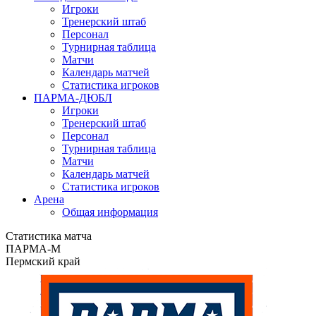
Игроки
Тренерский штаб
Персонал
Турнирная таблица
Матчи
Календарь матчей
Статистика игроков
ПАРМА-ДЮБЛ
Игроки
Тренерский штаб
Персонал
Турнирная таблица
Матчи
Календарь матчей
Статистика игроков
Арена
Общая информация
Статистика матча
ПАРМА-М
Пермский край