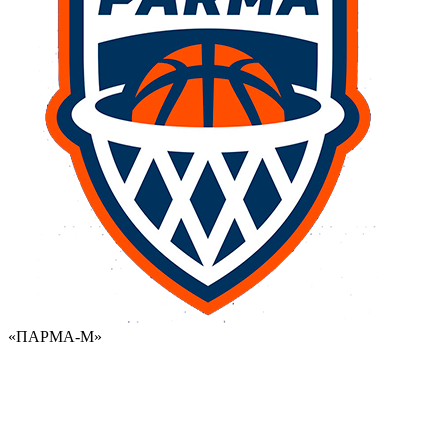
«ПАРМА-М»