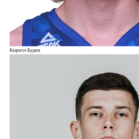
Кирилл Будин