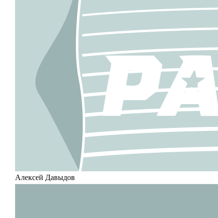
Алексей Давыдов