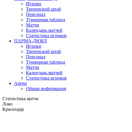
Игроки
Тренерский штаб
Персонал
Турнирная таблица
Матчи
Календарь матчей
Статистика игроков
ПАРМА-ДЮБЛ
Игроки
Тренерский штаб
Персонал
Турнирная таблица
Матчи
Календарь матчей
Статистика игроков
Арена
Общая информация
Статистика матча
Локо
Краснодар