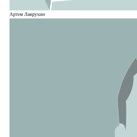
Артем Лаврухин