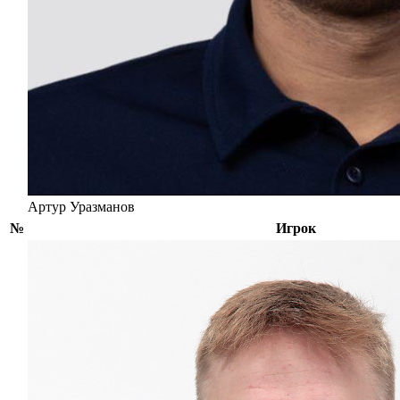
Артур Уразманов
№
Игрок