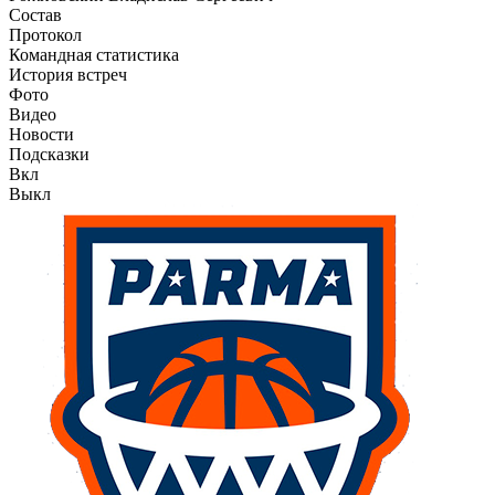
Состав
Протокол
Командная статистика
История встреч
Фото
Видео
Новости
Подсказки
Вкл
Выкл