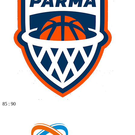
85
:
90