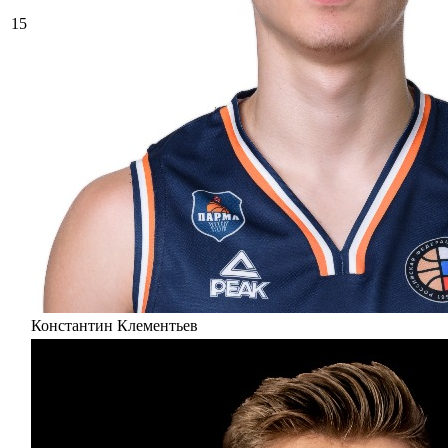
15
Константин Клементьев