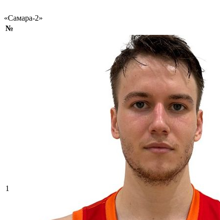
«Самара-2»
№
1