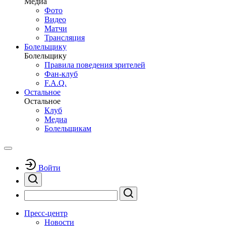
Медиа
Фото
Видео
Матчи
Трансляция
Болельщику
Болельщику
Правила поведения зрителей
Фан-клуб
F.A.Q.
Остальное
Остальное
Клуб
Медиа
Болельщикам
Войти
Пресс-центр
Новости