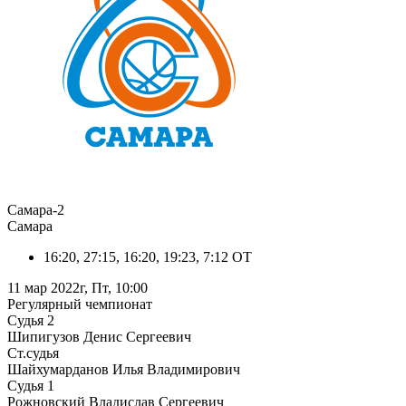
Самара-2
Самара
16:20, 27:15, 16:20, 19:23, 7:12 OT
11 мар 2022г, Пт, 10:00
Регулярный чемпионат
Судья 2
Шипигузов Денис Сергеевич
Ст.судья
Шайхумарданов Илья Владимирович
Судья 1
Рожновский Владислав Сергеевич