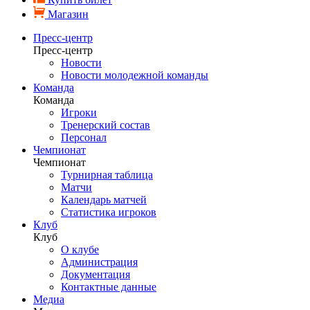
Магазин
Пресс-центр
Пресс-центр
Новости
Новости молодежной команды
Команда
Команда
Игроки
Тренерский состав
Персонал
Чемпионат
Чемпионат
Турнирная таблица
Матчи
Календарь матчей
Статистика игроков
Клуб
Клуб
О клубе
Администрация
Документация
Контактные данные
Медиа