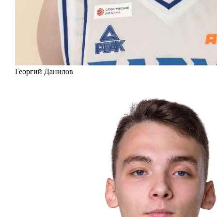
Георгий Данилов