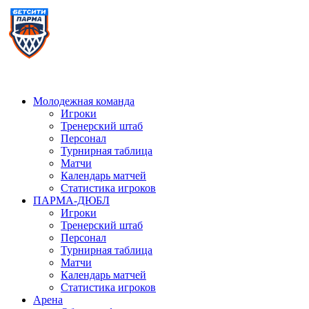
Молодежная команда
Игроки
Тренерский штаб
Персонал
Турнирная таблица
Матчи
Календарь матчей
Статистика игроков
ПАРМА-ДЮБЛ
Игроки
Тренерский штаб
Персонал
Турнирная таблица
Матчи
Календарь матчей
Статистика игроков
Арена