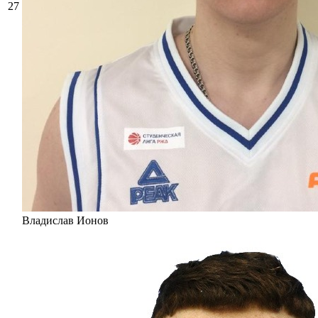
27
Владислав Ионов