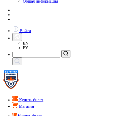
Общая информация
Войти
EN
РУ
Купить билет
Магазин
Купить билет