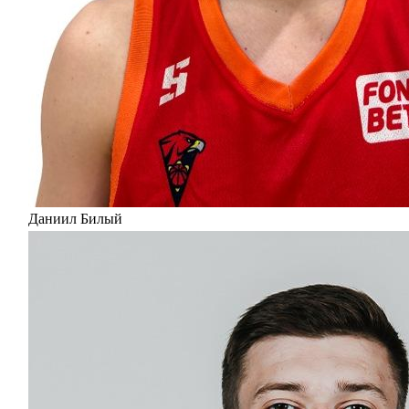
Даниил Билый