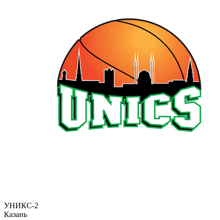
УНИКС-2
Казань