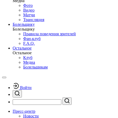
Медиа
Фото
Видео
Матчи
Трансляция
Болельщику
Болельщику
Правила поведения зрителей
Фан-клуб
F.A.Q.
Остальное
Остальное
Клуб
Медиа
Болельщикам
Войти
Пресс-центр
Новости