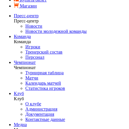
Магазин
Пресс-центр
Пресс-центр
Новости
Новости молодежной команды
Команда
Команда
Игроки
Тренерский состав
Персонал
Чемпионат
Чемпионат
Турнирная таблица
Матчи
Календарь матчей
Статистика игроков
Клуб
Клуб
О клубе
Администрация
Документация
Контактные данные
Медиа