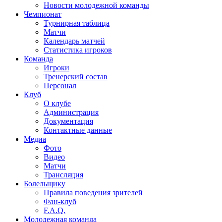
Новости молодежной команды
Чемпионат
Турнирная таблица
Матчи
Календарь матчей
Статистика игроков
Команда
Игроки
Тренерский состав
Персонал
Клуб
О клубе
Администрация
Документация
Контактные данные
Медиа
Фото
Видео
Матчи
Трансляция
Болельщику
Правила поведения зрителей
Фан-клуб
F.A.Q.
Молодежная команда