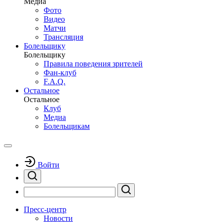
Медиа
Фото
Видео
Матчи
Трансляция
Болельщику
Болельщику
Правила поведения зрителей
Фан-клуб
F.A.Q.
Остальное
Остальное
Клуб
Медиа
Болельщикам
Войти
Пресс-центр
Новости