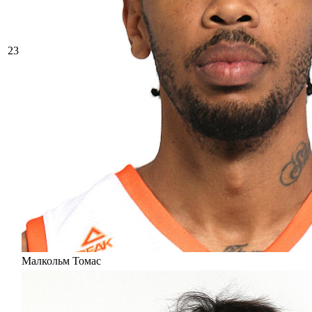
23
Малкольм Томас