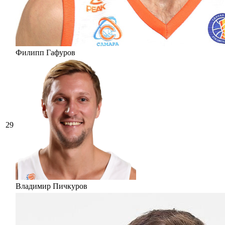
Филипп Гафуров
29
Владимир Пичкуров