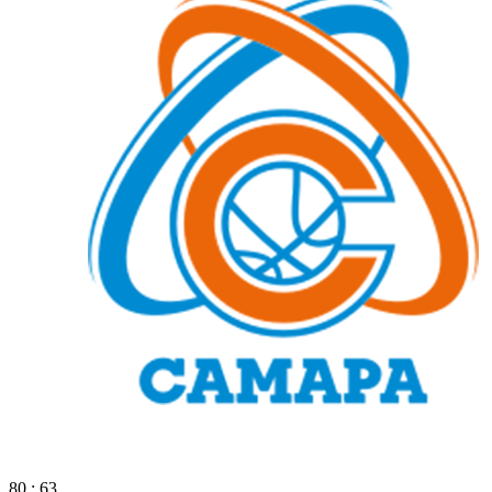
80
:
63