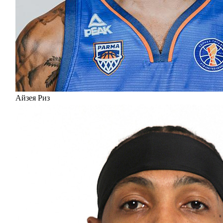
Айзея Риз