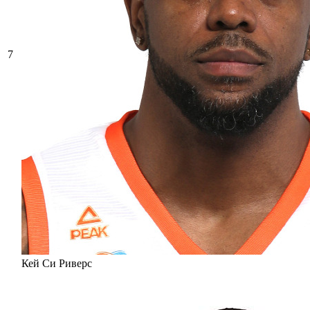
7
Кей Си Риверс