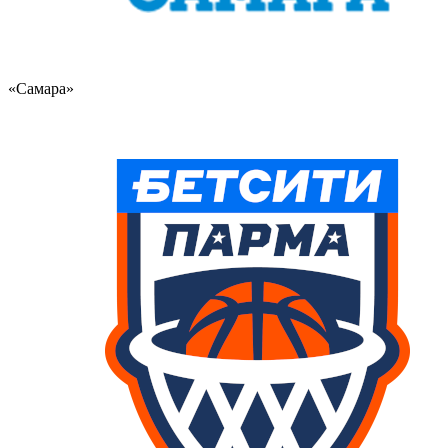
«Самара»