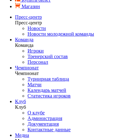
Магазин
Пресс-центр
Пресс-центр
Новости
Новости молодежной команды
Команда
Команда
Игроки
Тренерский состав
Персонал
Чемпионат
Чемпионат
Турнирная таблица
Матчи
Календарь матчей
Статистика игроков
Клуб
Клуб
О клубе
Администрация
Документация
Контактные данные
Медиа