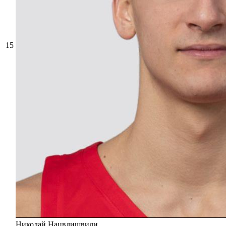
15
Николай Нацвлишвили