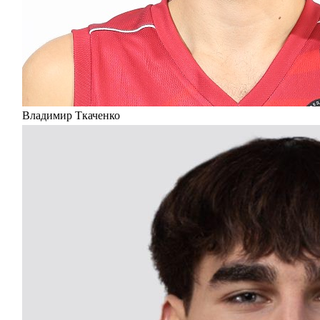
Владимир Ткаченко