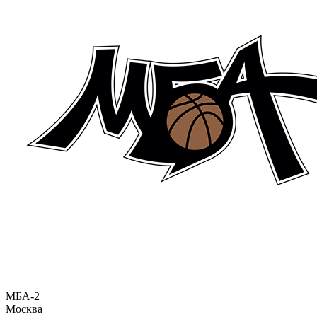
МБА-2
Москва