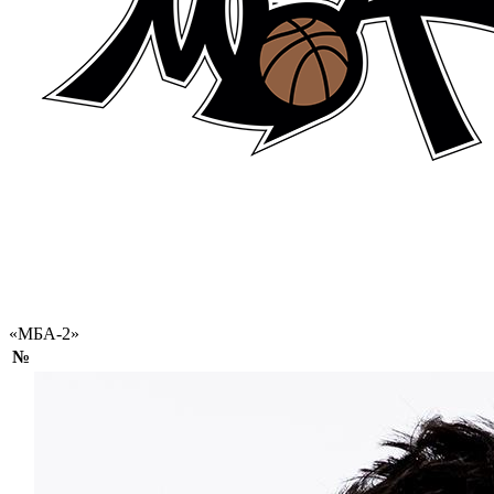
«МБА-2»
№