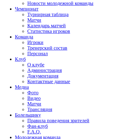
Новости молодежной команды
Чемпионат
Турнирная таблица
Матчи
Календарь матчей
Статистика игроков
Команда
Игроки
Тренерский состав
Персонал
Клуб
О клубе
Администрация
Документация
Контактные данные
Медиа
Фото
Видео
Матчи
Трансляция
Болельщику
Правила поведения зрителей
Фан-клуб
F.A.Q.
Молодежная команда