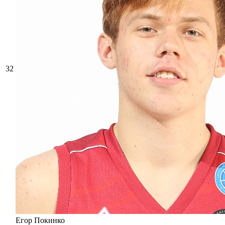
32
Егор Покинко