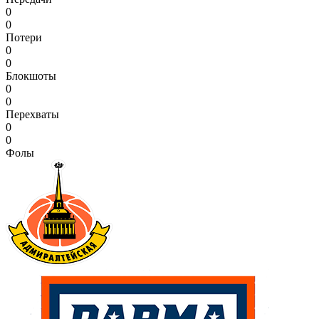
0
0
Потери
0
0
Блокшоты
0
0
Перехваты
0
0
Фолы