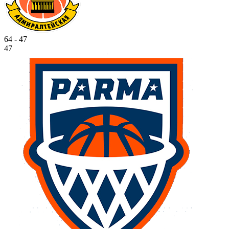
64
-
47
47