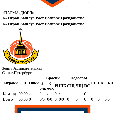
«ПАРМА-ДЮБЛ»
№
Игрок
Амплуа
Рост
Возврас
Гражданство
№
Игрок
Амплуа
Рост
Возврас
Гражданство
Зенит-Адмиралтейская
Санкт-Петербург
Броски
Подборы
Игроки
СВ
Очки
ГП
ПХ
Б
2-
3-
И
ШБ
СЩ
ЧЩ
ВС
очк
очк
Команда
00:00
-
/
/
0
/
0
Всего
00:00
0
0/0
0/0
0
0/0
0
0
0
0
0
0
0