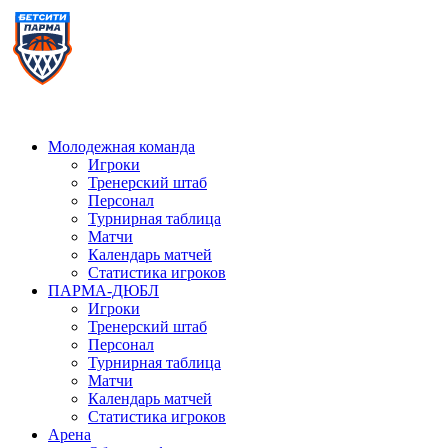
Молодежная команда
Игроки
Тренерский штаб
Персонал
Турнирная таблица
Матчи
Календарь матчей
Статистика игроков
ПАРМА-ДЮБЛ
Игроки
Тренерский штаб
Персонал
Турнирная таблица
Матчи
Календарь матчей
Статистика игроков
Арена