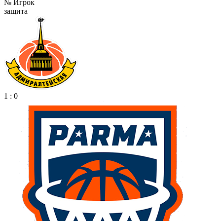
№
Игрок
защита
1
:
0