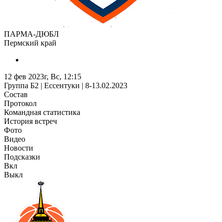
ПАРМА-ДЮБЛ
Пермский край
12 фев 2023г, Вс, 12:15
Группа Б2 | Ессентуки | 8-13.02.2023
Состав
Протокол
Командная статистика
История встреч
Фото
Видео
Новости
Подсказки
Вкл
Выкл