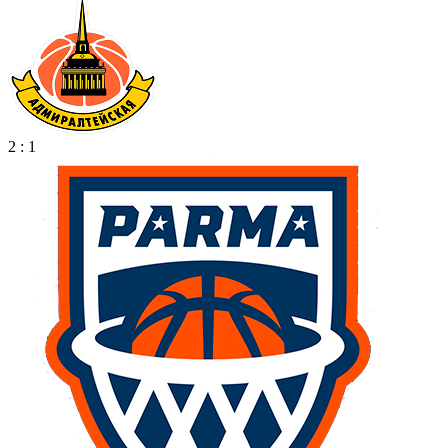
2
:
1