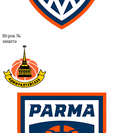
Игрок
№
защита