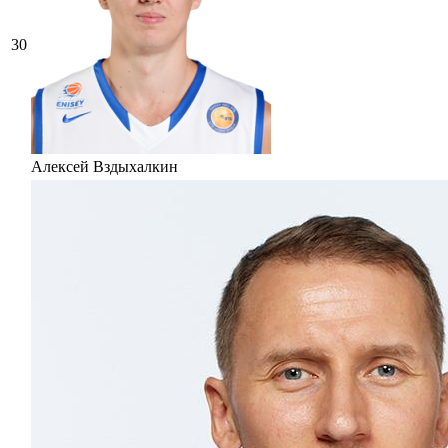
30
Алексей Вздыхалкин