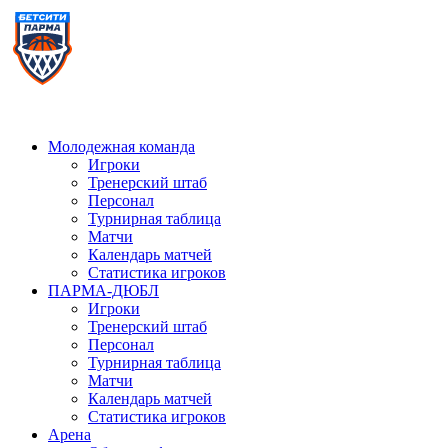
Молодежная команда
Игроки
Тренерский штаб
Персонал
Турнирная таблица
Матчи
Календарь матчей
Статистика игроков
ПАРМА-ДЮБЛ
Игроки
Тренерский штаб
Персонал
Турнирная таблица
Матчи
Календарь матчей
Статистика игроков
Арена