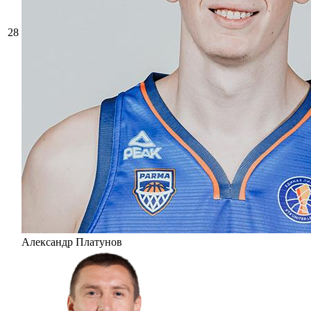
28
Александр Платунов