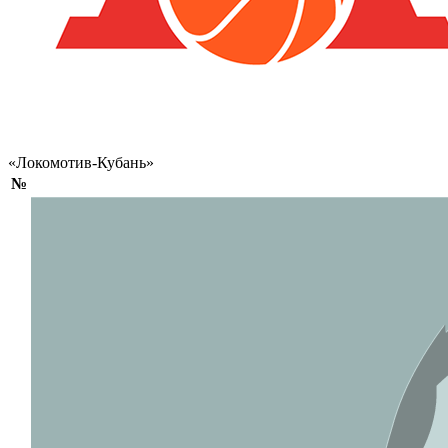
«Локомотив-Кубань»
№