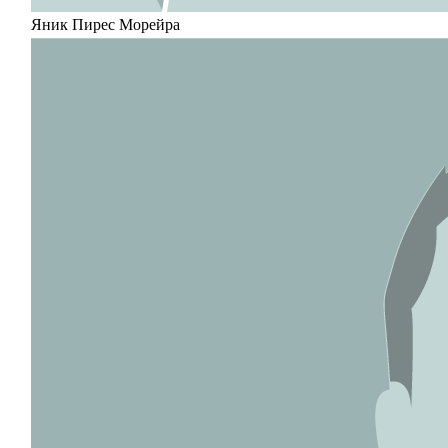
Яник Пирес Морейра