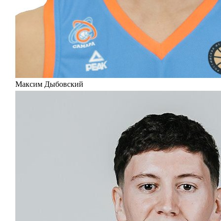
Максим Дыбовский