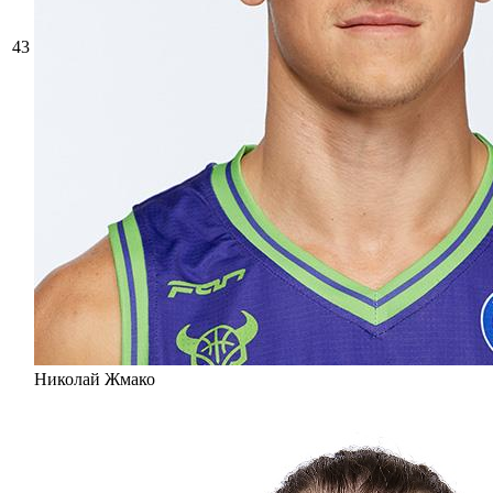
43
Николай Жмако