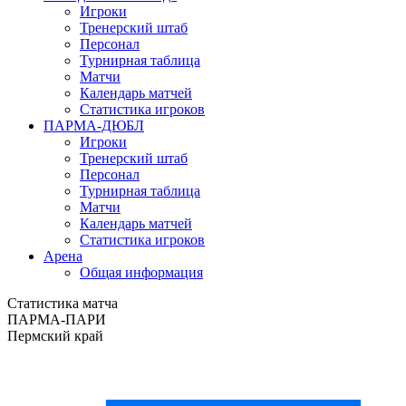
Игроки
Тренерский штаб
Персонал
Турнирная таблица
Матчи
Календарь матчей
Статистика игроков
ПАРМА-ДЮБЛ
Игроки
Тренерский штаб
Персонал
Турнирная таблица
Матчи
Календарь матчей
Статистика игроков
Арена
Общая информация
Статистика матча
ПАРМА-ПАРИ
Пермский край