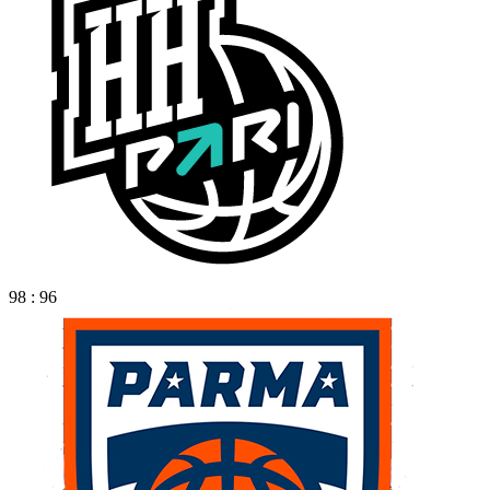
98
:
96