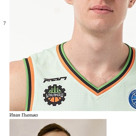
7
Иван Пынько