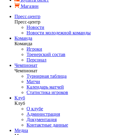
Магазин
Пресс-центр
Пресс-центр
Новости
Новости молодежной команды
Команда
Команда
Игроки
Тренерский состав
Персонал
Чемпионат
Чемпионат
Турнирная таблица
Матчи
Календарь матчей
Статистика игроков
Клуб
Клуб
О клубе
Администрация
Документация
Контактные данные
Медиа