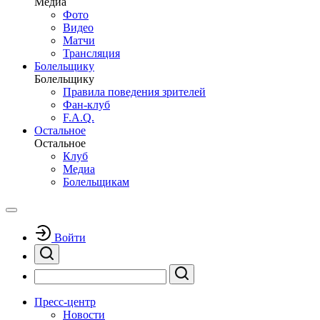
Медиа
Фото
Видео
Матчи
Трансляция
Болельщику
Болельщику
Правила поведения зрителей
Фан-клуб
F.A.Q.
Остальное
Остальное
Клуб
Медиа
Болельщикам
Войти
Пресс-центр
Новости