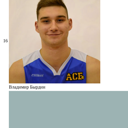
16
Владимир Бырдин