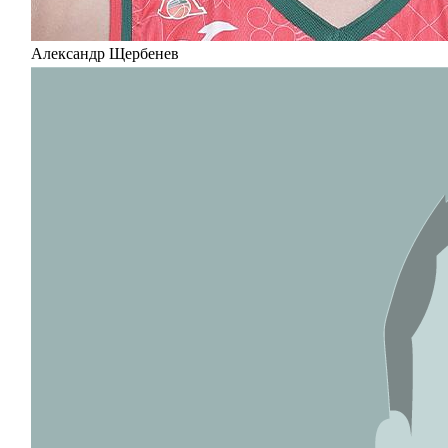
Александр Щербенев