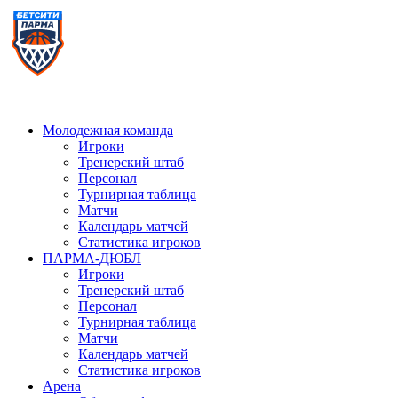
Молодежная команда
Игроки
Тренерский штаб
Персонал
Турнирная таблица
Матчи
Календарь матчей
Статистика игроков
ПАРМА-ДЮБЛ
Игроки
Тренерский штаб
Персонал
Турнирная таблица
Матчи
Календарь матчей
Статистика игроков
Арена