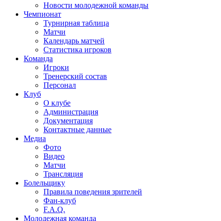
Новости молодежной команды
Чемпионат
Турнирная таблица
Матчи
Календарь матчей
Статистика игроков
Команда
Игроки
Тренерский состав
Персонал
Клуб
О клубе
Администрация
Документация
Контактные данные
Медиа
Фото
Видео
Матчи
Трансляция
Болельщику
Правила поведения зрителей
Фан-клуб
F.A.Q.
Молодежная команда