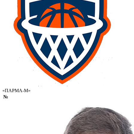
«ПАРМА-М»
№