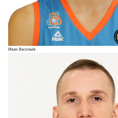
Иван Васильев