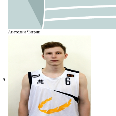
Анатолий Чигрин
9