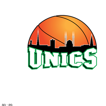
80
:
89