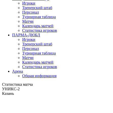
Игроки
Тренерский штаб
Персонал
Турнирная таблица
Матчи
Календарь матчей
Статистика игроков
ПАРМА-ДЮБЛ
Игроки
Тренерский штаб
Персонал
Турнирная таблица
Матчи
Календарь матчей
Статистика игроков
Арена
Общая информация
Статистика матча
УНИКС-2
Казань