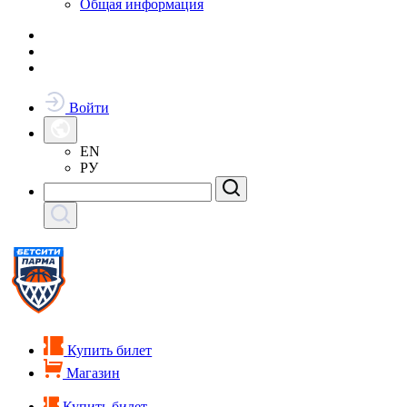
Общая информация
Войти
EN
РУ
Купить билет
Магазин
Купить билет