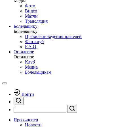
Медиа
Фото
Видео
Матчи
Трансляция
Болельщику
Болельщику
Правила поведения зрителей
Фан-клуб
F.A.Q.
Остальное
Остальное
Клуб
Медиа
Болельщикам
Войти
Пресс-центр
Новости