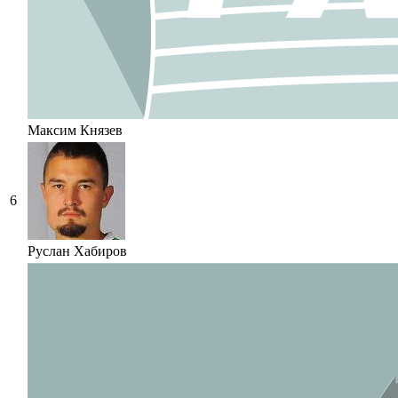
Максим Князев
6
Руслан Хабиров