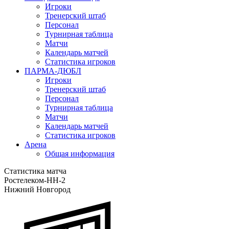
Игроки
Тренерский штаб
Персонал
Турнирная таблица
Матчи
Календарь матчей
Статистика игроков
ПАРМА-ДЮБЛ
Игроки
Тренерский штаб
Персонал
Турнирная таблица
Матчи
Календарь матчей
Статистика игроков
Арена
Общая информация
Статистика матча
Ростелеком-НН-2
Нижний Новгород