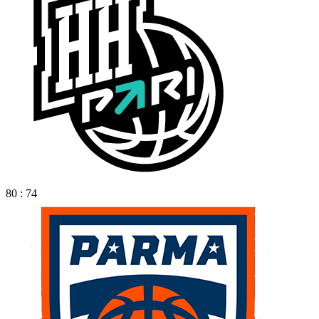
80
:
74