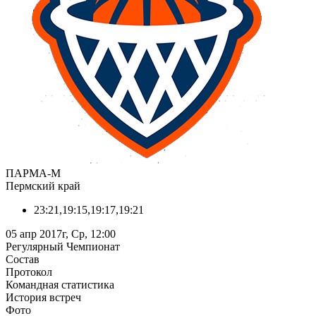
ПАРМА-М
Пермский край
23:21,19:15,19:17,19:21
05 апр 2017г, Ср, 12:00
Регулярный Чемпионат
Состав
Протокол
Командная статистика
История встреч
Фото