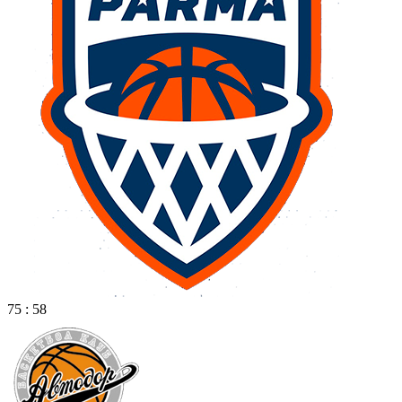
75
:
58