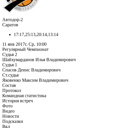
Автодор-2
Саратов
17:17,25:13,20:14,13:14
11 янв 2017г, Ср, 10:00
Регулярный Чемпионат
Судья 2
Шайхумарданов Илья Владимирович
Судья 1
Спасов Денис Владимирович
Ст.судья
Яковенко Максим Владимирович
Состав
Протокол
Командная статистика
История встреч
Фото
Видео
Новости
Подсказки
Вкл