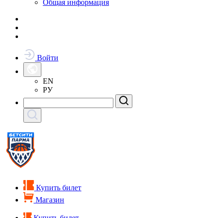
Общая информация
Войти
EN
РУ
Купить билет
Магазин
Купить билет