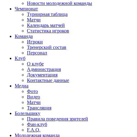
Новости молодежной команды
Чемпионат
Турнирная таблица
Матчи
Календарь матчей
Статистика игроков
Команда
Игроки
Тренерский состав
Персонал
Клуб
О клубе
Администрация
Документация
Контактные данные
Медиа
Фото
Видео
Матчи
Трансляция
Болельщику
Правила поведения зрителей
Фан-клуб
F.A.Q.
Молодежная команда