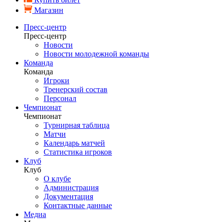
Магазин
Пресс-центр
Пресс-центр
Новости
Новости молодежной команды
Команда
Команда
Игроки
Тренерский состав
Персонал
Чемпионат
Чемпионат
Турнирная таблица
Матчи
Календарь матчей
Статистика игроков
Клуб
Клуб
О клубе
Администрация
Документация
Контактные данные
Медиа