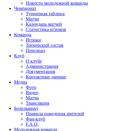
Новости молодежной команды
Чемпионат
Турнирная таблица
Матчи
Календарь матчей
Статистика игроков
Команда
Игроки
Тренерский состав
Персонал
Клуб
О клубе
Администрация
Документация
Контактные данные
Медиа
Фото
Видео
Матчи
Трансляция
Болельщику
Правила поведения зрителей
Фан-клуб
F.A.Q.
Молодежная команда