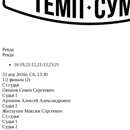
Ревда
Ревда
16:19,22:12,21:13,23:21
23 апр 2016г, Сб, 13:30
1/2 финала (2)
Ст.судья
Овинов Семен Сергеевич
Судья 1
Архипов Алексей Александрович
Судья 2
Житлухин Максим Сергеевич
Ст.судья
Судья 1
Судья 2