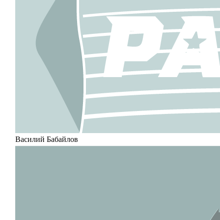
Василий Бабайлов