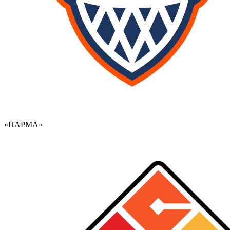
«ПАРМА»