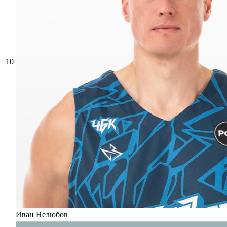
10
Иван Нелюбов