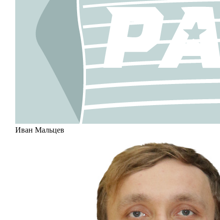
Иван Мальцев