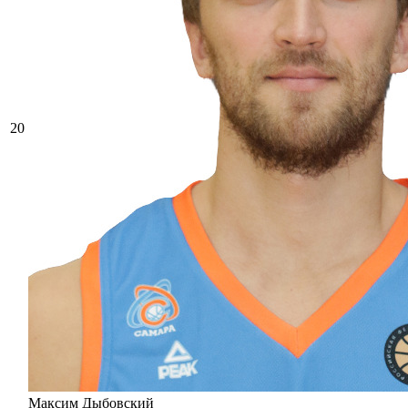
20
Максим Дыбовский