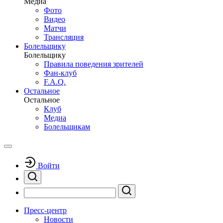
Медиа
Фото
Видео
Матчи
Трансляция
Болельщику
Болельщику
Правила поведения зрителей
Фан-клуб
F.A.Q.
Остальное
Остальное
Клуб
Медиа
Болельщикам
Войти
Пресс-центр
Новости