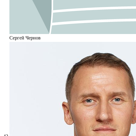
Сергей Чернов