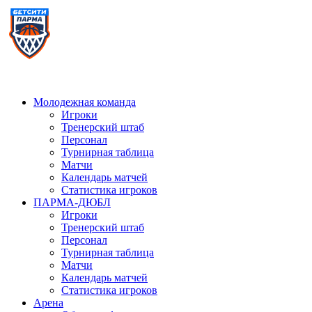
Молодежная команда
Игроки
Тренерский штаб
Персонал
Турнирная таблица
Матчи
Календарь матчей
Статистика игроков
ПАРМА-ДЮБЛ
Игроки
Тренерский штаб
Персонал
Турнирная таблица
Матчи
Календарь матчей
Статистика игроков
Арена