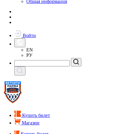
Общая информация
Войти
EN
РУ
Купить билет
Магазин
Купить билет