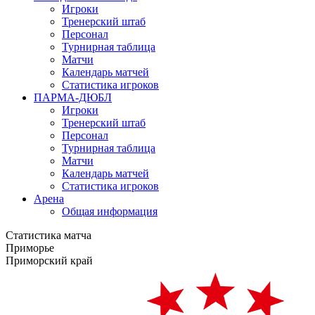
Игроки
Тренерский штаб
Персонал
Турнирная таблица
Матчи
Календарь матчей
Статистика игроков
ПАРМА-ДЮБЛ
Игроки
Тренерский штаб
Персонал
Турнирная таблица
Матчи
Календарь матчей
Статистика игроков
Арена
Общая информация
Статистика матча
Приморье
Приморский край