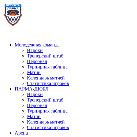
Молодежная команда
Игроки
Тренерский штаб
Персонал
Турнирная таблица
Матчи
Календарь матчей
Статистика игроков
ПАРМА-ДЮБЛ
Игроки
Тренерский штаб
Персонал
Турнирная таблица
Матчи
Календарь матчей
Статистика игроков
Арена