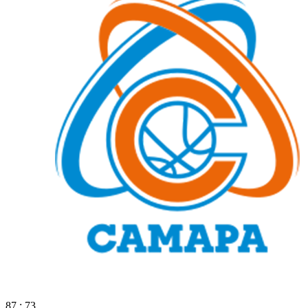
87
:
73