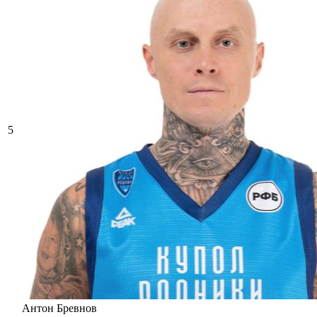
5
Антон Бревнов