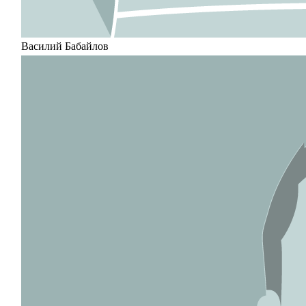
Василий Бабайлов