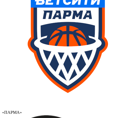
«ПАРМА»