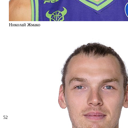
Николай Жмако
52