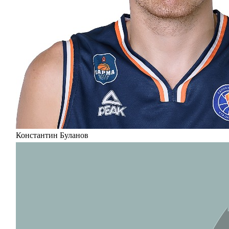
Константин Буланов