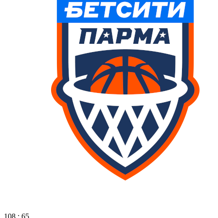
108
:
65