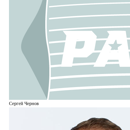
Сергей Чернов