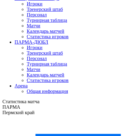
Игроки
Тренерский штаб
Персонал
Турнирная таблица
Матчи
Календарь матчей
Статистика игроков
ПАРМА-ДЮБЛ
Игроки
Тренерский штаб
Персонал
Турнирная таблица
Матчи
Календарь матчей
Статистика игроков
Арена
Общая информация
Статистика матча
ПАРМА
Пермский край