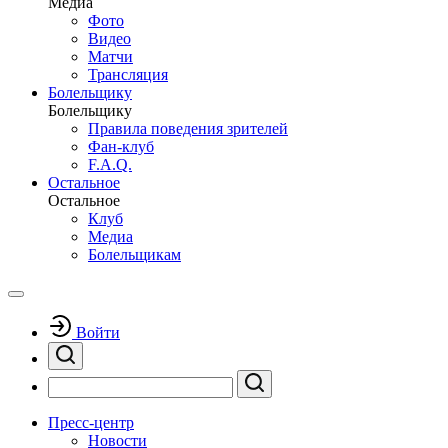
Медиа
Фото
Видео
Матчи
Трансляция
Болельщику
Болельщику
Правила поведения зрителей
Фан-клуб
F.A.Q.
Остальное
Остальное
Клуб
Медиа
Болельщикам
Войти
Пресс-центр
Новости