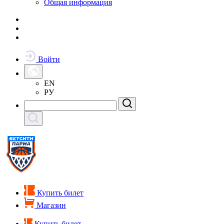
Общая информация
Войти
EN
РУ
Купить билет
Магазин
Купить билет