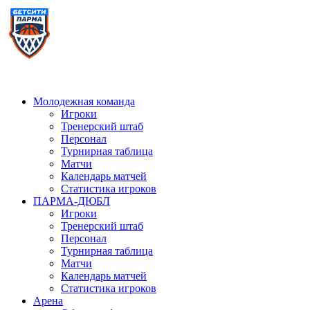
Молодежная команда
Игроки
Тренерский штаб
Персонал
Турнирная таблица
Матчи
Календарь матчей
Статистика игроков
ПАРМА-ДЮБЛ
Игроки
Тренерский штаб
Персонал
Турнирная таблица
Матчи
Календарь матчей
Статистика игроков
Арена