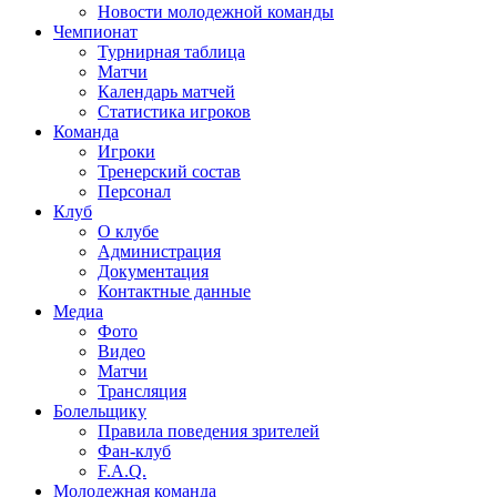
Новости молодежной команды
Чемпионат
Турнирная таблица
Матчи
Календарь матчей
Статистика игроков
Команда
Игроки
Тренерский состав
Персонал
Клуб
О клубе
Администрация
Документация
Контактные данные
Медиа
Фото
Видео
Матчи
Трансляция
Болельщику
Правила поведения зрителей
Фан-клуб
F.A.Q.
Молодежная команда