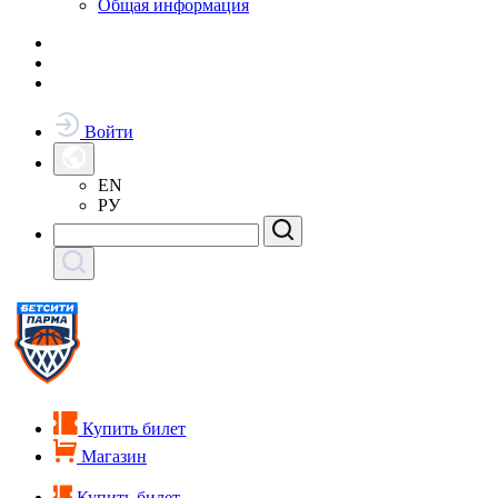
Общая информация
Войти
EN
РУ
Купить билет
Магазин
Купить билет