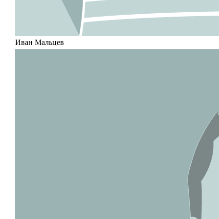
Иван Мальцев