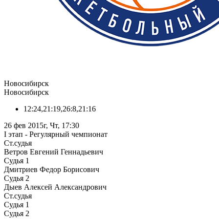
Новосибирск
Новосибирск
12:24,21:19,26:8,21:16
26 фев 2015г, Чт, 17:30
I этап - Регулярный чемпионат
Ст.судья
Ветров Евгений Геннадьевич
Судья 1
Дмитриев Федор Борисович
Судья 2
Дыев Алексей Александрович
Ст.судья
Судья 1
Судья 2