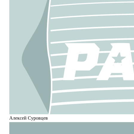
Алексей Суровцев