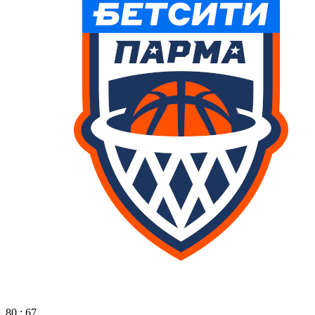
80
:
67