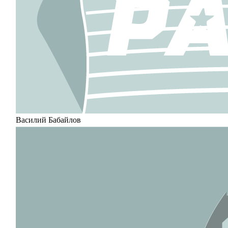
Василий Бабайлов