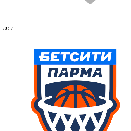
70
:
71