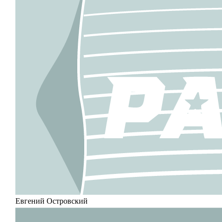
Евгений Островский