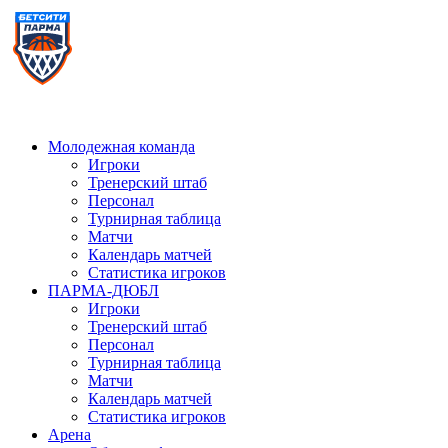
Молодежная команда
Игроки
Тренерский штаб
Персонал
Турнирная таблица
Матчи
Календарь матчей
Статистика игроков
ПАРМА-ДЮБЛ
Игроки
Тренерский штаб
Персонал
Турнирная таблица
Матчи
Календарь матчей
Статистика игроков
Арена