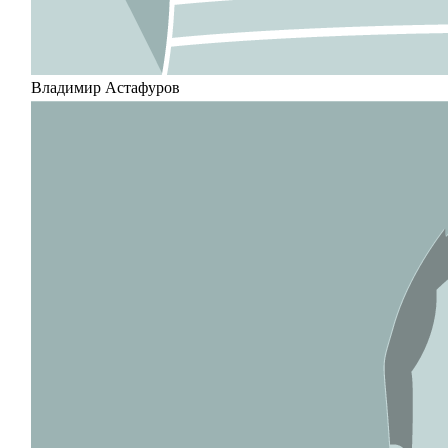
Владимир Астафуров