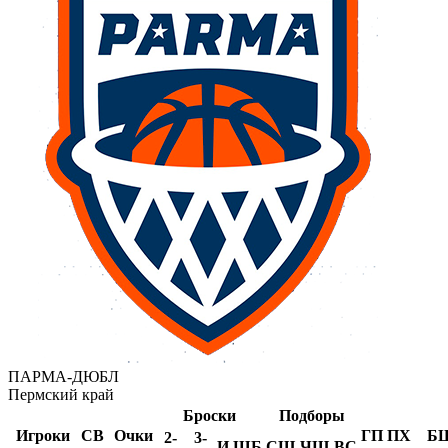
ПАРМА-ДЮБЛ
Пермский край
Броски
Подборы
Игроки
СВ
Очки
ГП
ПХ
Б
2-
3-
И
ШБ
СЩ
ЧЩ
ВС