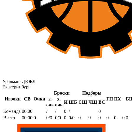
Уралмаш ДЮБЛ
Екатеринбург
Броски
Подборы
Игроки
СВ
Очки
ГП
ПХ
Б
2-
3-
И
ШБ
СЩ
ЧЩ
ВС
очк
очк
Команда
00:00
-
/
/
0
/
0
Всего
00:00
0
0/0
0/0
0
0/0
0
0
0
0
0
0
0