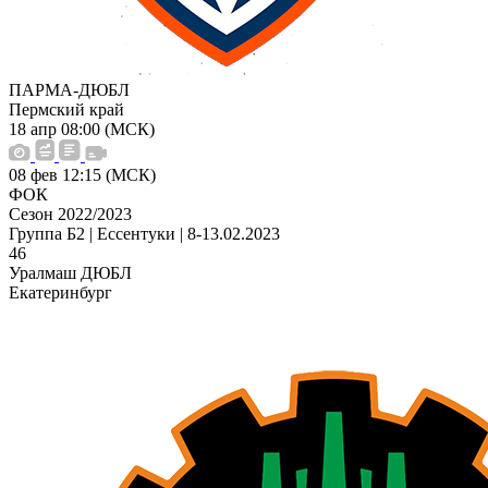
ПАРМА-ДЮБЛ
Пермский край
18 апр 08:00 (МСК)
08 фев 12:15 (МСК)
ФОК
Сезон 2022/2023
Группа Б2 | Ессентуки | 8-13.02.2023
46
Уралмаш ДЮБЛ
Екатеринбург