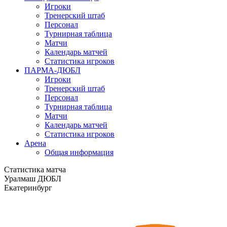
Игроки
Тренерский штаб
Персонал
Турнирная таблица
Матчи
Календарь матчей
Статистика игроков
ПАРМА-ДЮБЛ
Игроки
Тренерский штаб
Персонал
Турнирная таблица
Матчи
Календарь матчей
Статистика игроков
Арена
Общая информация
Статистика матча
Уралмаш ДЮБЛ
Екатеринбург