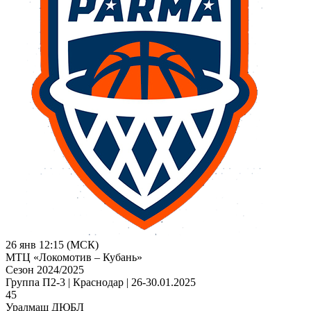
26 янв 12:15 (МСК)
МТЦ «Локомотив – Кубань»
Сезон 2024/2025
Группа П2-3 | Краснодар | 26-30.01.2025
45
Уралмаш ДЮБЛ