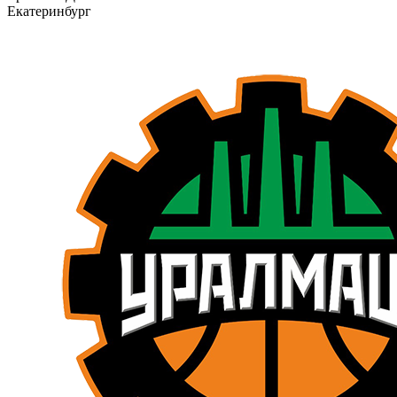
Екатеринбург