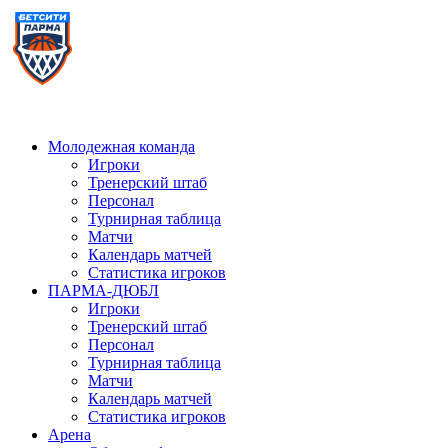
Молодежная команда
Игроки
Тренерский штаб
Персонал
Турнирная таблица
Матчи
Календарь матчей
Статистика игроков
ПАРМА-ДЮБЛ
Игроки
Тренерский штаб
Персонал
Турнирная таблица
Матчи
Календарь матчей
Статистика игроков
Арена