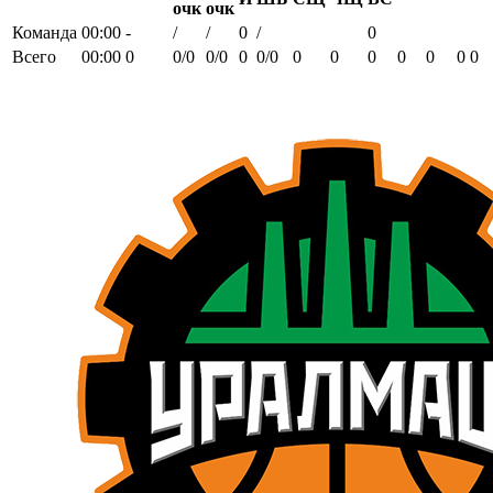
очк
очк
Команда
00:00
-
/
/
0
/
0
Всего
00:00
0
0/0
0/0
0
0/0
0
0
0
0
0
0
0