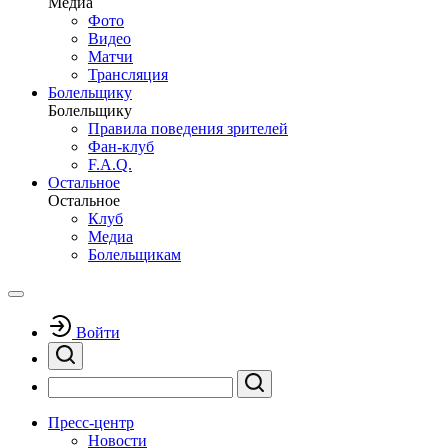
Медиа
Фото
Видео
Матчи
Трансляция
Болельщику
Болельщику
Правила поведения зрителей
Фан-клуб
F.A.Q.
Остальное
Остальное
Клуб
Медиа
Болельщикам
Войти
Пресс-центр
Новости