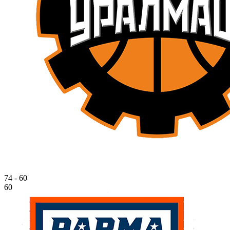
74
-
60
60