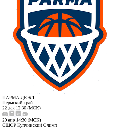
ПАРМА-ДЮБЛ
Пермский край
22 дек 12:30 (МСК)
29 апр 14:30 (МСК)
СШОР Купчинский Олимп