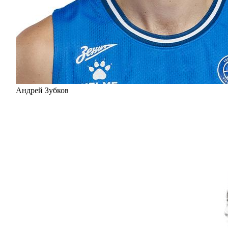
Андрей Зубков