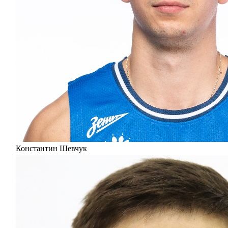
Константин Шевчук