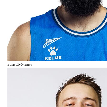
Боян Дублевич