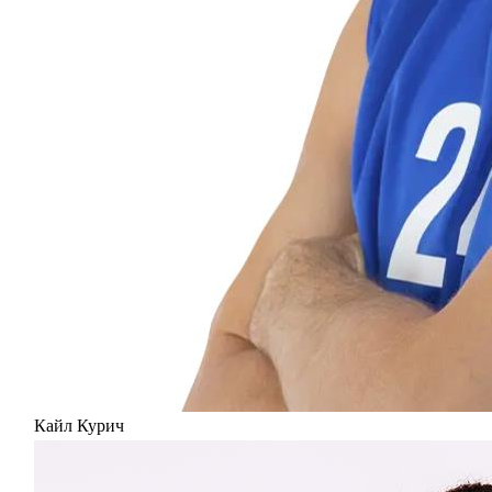
Кайл Курич