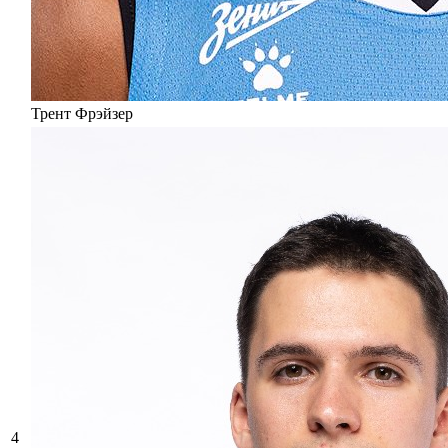
Трент Фрэйзер
4