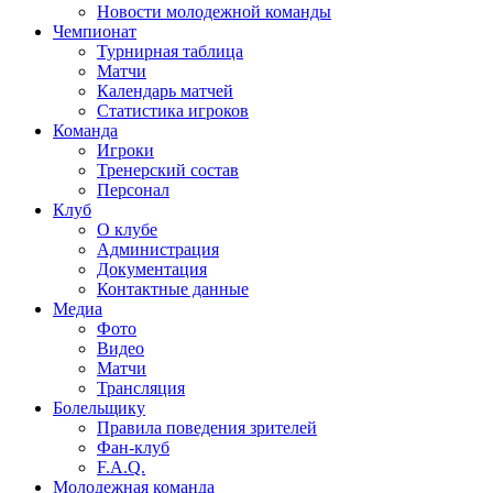
Новости молодежной команды
Чемпионат
Турнирная таблица
Матчи
Календарь матчей
Статистика игроков
Команда
Игроки
Тренерский состав
Персонал
Клуб
О клубе
Администрация
Документация
Контактные данные
Медиа
Фото
Видео
Матчи
Трансляция
Болельщику
Правила поведения зрителей
Фан-клуб
F.A.Q.
Молодежная команда