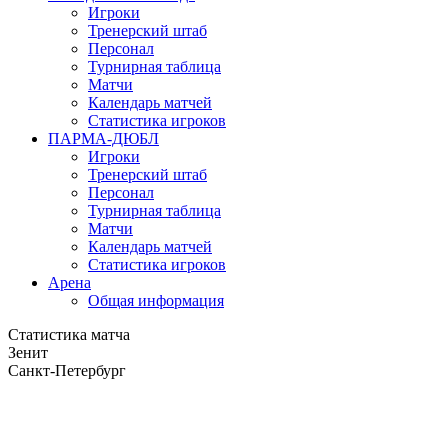
Игроки
Тренерский штаб
Персонал
Турнирная таблица
Матчи
Календарь матчей
Статистика игроков
ПАРМА-ДЮБЛ
Игроки
Тренерский штаб
Персонал
Турнирная таблица
Матчи
Календарь матчей
Статистика игроков
Арена
Общая информация
Статистика матча
Зенит
Санкт-Петербург