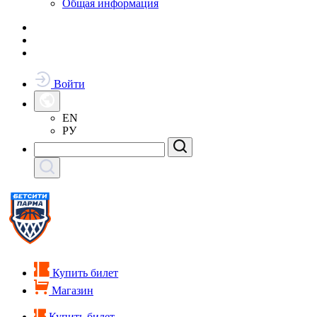
Общая информация
Войти
EN
РУ
Купить билет
Магазин
Купить билет