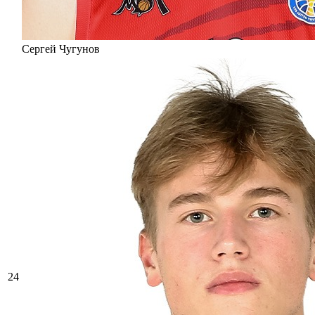
Сергей Чугунов
24