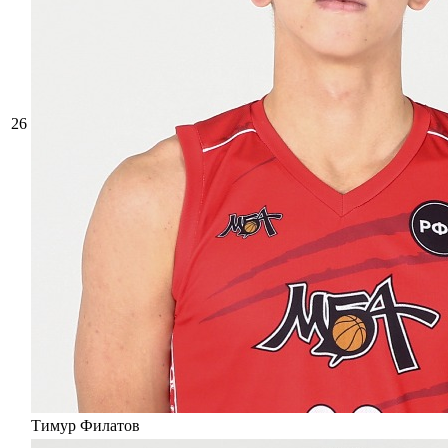
26
Тимур Филатов