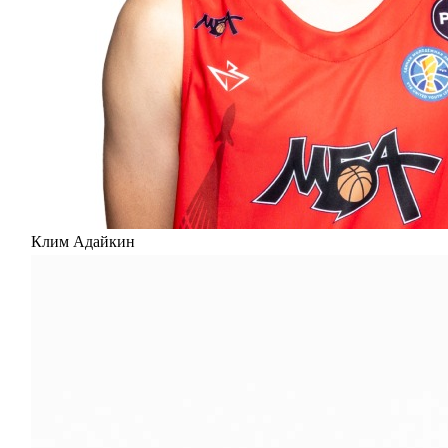
Клим Адайкин