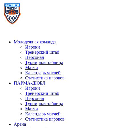
Молодежная команда
Игроки
Тренерский штаб
Персонал
Турнирная таблица
Матчи
Календарь матчей
Статистика игроков
ПАРМА-ДЮБЛ
Игроки
Тренерский штаб
Персонал
Турнирная таблица
Матчи
Календарь матчей
Статистика игроков
Арена