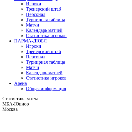
Игроки
Тренерский штаб
Персонал
Турнирная таблица
Матчи
Календарь матчей
Статистика игроков
ПАРМА-ДЮБЛ
Игроки
Тренерский штаб
Персонал
Турнирная таблица
Матчи
Календарь матчей
Статистика игроков
Арена
Общая информация
Статистика матча
МБА-Юниор
Москва