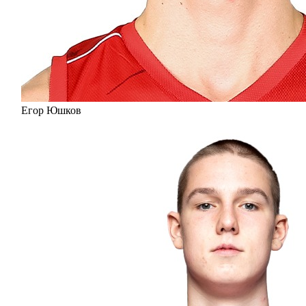
Егор Юшков