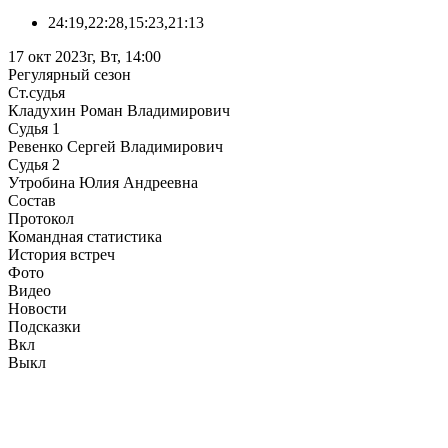
24:19,22:28,15:23,21:13
17 окт 2023г, Вт, 14:00
Регулярный сезон
Ст.судья
Кладухин Роман Владимирович
Судья 1
Ревенко Сергей Владимирович
Судья 2
Утробина Юлия Андреевна
Состав
Протокол
Командная статистика
История встреч
Фото
Видео
Новости
Подсказки
Вкл
Выкл