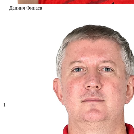
Даниил Финаев
1