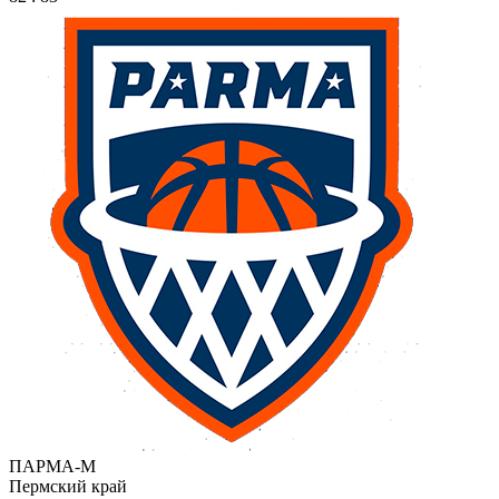
ПАРМА-М
Пермский край