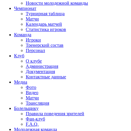
Новости молодежной команды
Чемпионат
Турнирная таблица
Матчи
Календарь матчей
Статистика игроков
Команда
Игроки
Тренерский состав
Персонал
Клуб
О клубе
Администрация
Документация
Контактные данные
Медиа
Фото
Видео
Матчи
Трансляция
Болельщику
Правила поведения зрителей
Фан-клуб
F.A.Q.
Молодежная команда