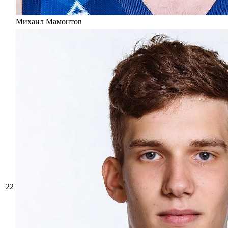
Михаил Мамонтов
22