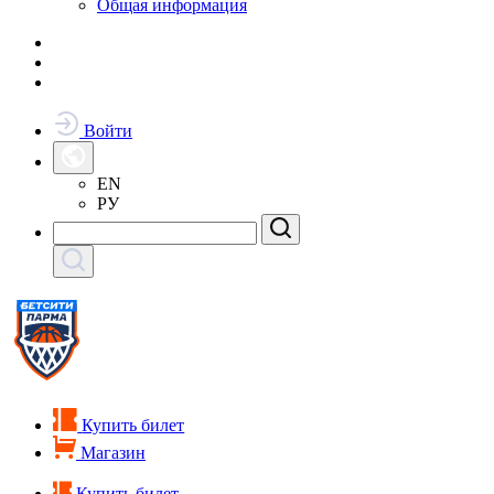
Общая информация
Войти
EN
РУ
Купить билет
Магазин
Купить билет