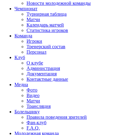
Новости молодежной команды
Чемпионат
Турнирная таблица
Матчи
Календарь матчей
Статистика игроков
Команда
Игроки
Тренерский состав
Персонал
Клуб
О клубе
Администрация
Документация
Контактные данные
Медиа
Фото
Видео
Матчи
Трансляция
Болельщику
Правила поведения зрителей
Фан-клуб
F.A.Q.
Молодежная команда