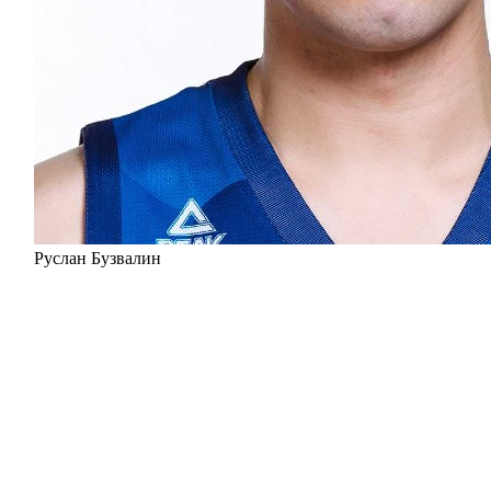
Руслан Бузвалин