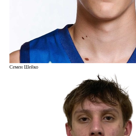
Семен Шейко