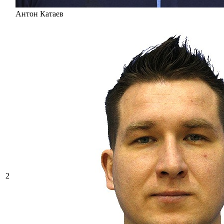
Антон Катаев
2