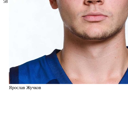
58
Ярослав Жучков